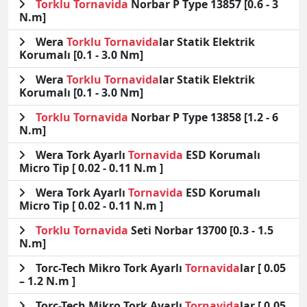
Torklu
Tornavida
Norbar P Type 13857 [0.6 - 3
N.m]
Wera
Torklu
Tornavida
lar Statik Elektrik
Korumalı [0.1 - 3.0 Nm]
Wera
Torklu
Tornavida
lar Statik Elektrik
Korumalı [0.1 - 3.0 Nm]
Torklu
Tornavida
Norbar P Type 13858 [1.2 - 6
N.m]
Wera Tork Ayarlı
Tornavida
ESD Korumalı
Micro Tip [ 0.02 - 0.11 N.m ]
Wera Tork Ayarlı
Tornavida
ESD Korumalı
Micro Tip [ 0.02 - 0.11 N.m ]
Torklu
Tornavida
Seti Norbar 13700 [0.3 - 1.5
N.m]
Torc-Tech Mikro Tork Ayarlı
Tornavida
lar [ 0.05
– 1.2 N.m ]
Torc-Tech Mikro Tork Ayarlı
Tornavida
lar [ 0.05