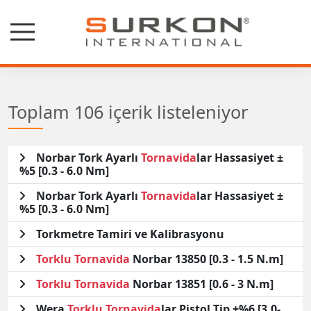
Toplam 106 içerik listeleniyor
Norbar Tork Ayarlı
Tornavida
lar Hassasiyet ±
%5 [0.3 - 6.0 Nm]
Norbar Tork Ayarlı
Tornavida
lar Hassasiyet ±
%5 [0.3 - 6.0 Nm]
Torkmetre Tamiri ve Kalibrasyonu
Torklu
Tornavida
Norbar 13850 [0.3 - 1.5 N.m]
Torklu
Tornavida
Norbar 13851 [0.6 - 3 N.m]
Wera
Torklu
Tornavida
lar Pistol Tip ±%6 [3.0-