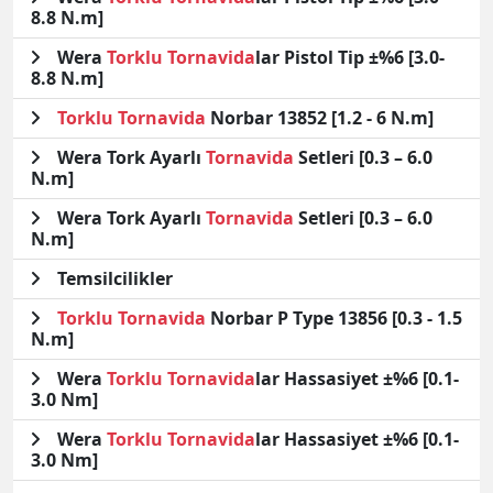
8.8 N.m]
Wera
Torklu
Tornavida
lar Pistol Tip ±%6 [3.0-
8.8 N.m]
Torklu
Tornavida
Norbar 13852 [1.2 - 6 N.m]
Wera Tork Ayarlı
Tornavida
Setleri [0.3 – 6.0
N.m]
Wera Tork Ayarlı
Tornavida
Setleri [0.3 – 6.0
N.m]
Temsilcilikler
Torklu
Tornavida
Norbar P Type 13856 [0.3 - 1.5
N.m]
Wera
Torklu
Tornavida
lar Hassasiyet ±%6 [0.1-
3.0 Nm]
Wera
Torklu
Tornavida
lar Hassasiyet ±%6 [0.1-
3.0 Nm]