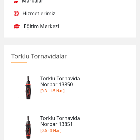
Markalar
Hizmetlerimiz
Eğitim Merkezi
Torklu Tornavidalar
Torklu Tornavida
Norbar 13850
[0.3 - 1.5 N.m]
Torklu Tornavida
Norbar 13851
[0.6 - 3 N.m]