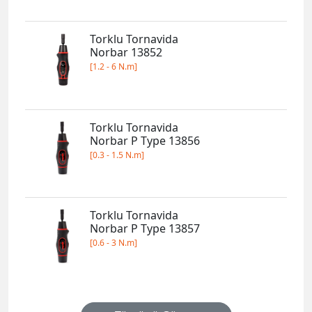
Torklu Tornavida
Norbar 13852
[1.2 - 6 N.m]
Torklu Tornavida
Norbar P Type 13856
[0.3 - 1.5 N.m]
Torklu Tornavida
Norbar P Type 13857
[0.6 - 3 N.m]