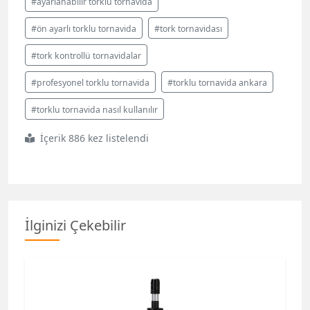
#ayarlanabilir torklu tornavida
#ön ayarlı torklu tornavida
#tork tornavidası
#tork kontrollü tornavidalar
#profesyonel torklu tornavida
#torklu tornavida ankara
#torklu tornavida nasıl kullanılır
İçerik 886 kez listelendi
İlginizi Çekebilir