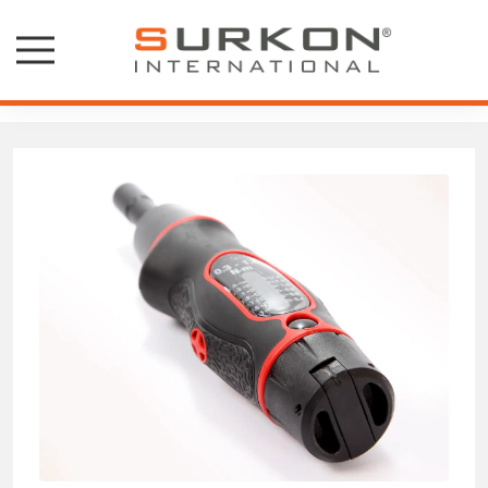
Torklu Tornavidalar