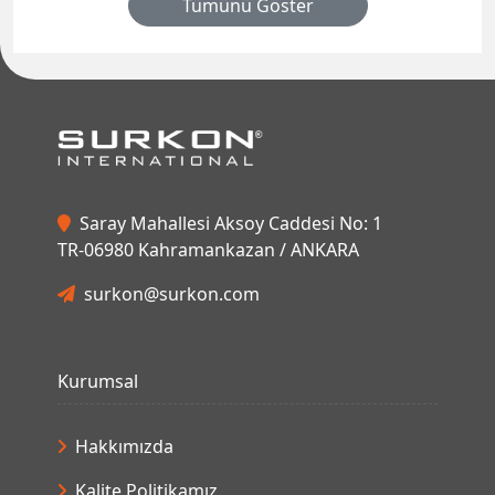
Tümünü Göster
Saray Mahallesi Aksoy Caddesi No: 1
TR-06980 Kahramankazan / ANKARA
surkon@surkon.com
Kurumsal
Hakkımızda
Kalite Politikamız