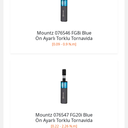
Mountz 076546 FG8i Blue
Ön Ayarlı Torklu Tornavida
[0.09 - 0.9 N.m]
Mountz 076547 FG20i Blue
Ön Ayarlı Torklu Tornavida
[0.22 - 2.26 N.m]