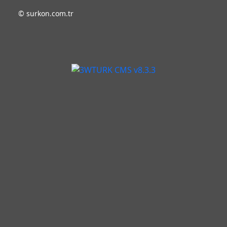
©
surkon.com.tr