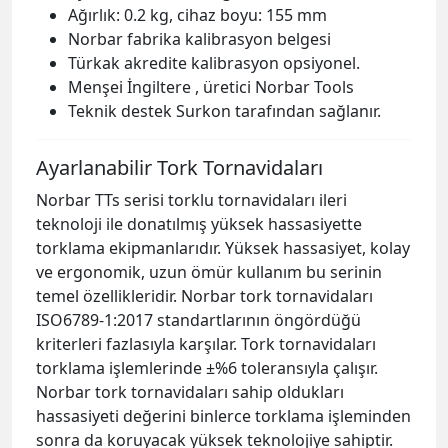
Ağırlık: 0.2 kg, cihaz boyu: 155 mm
Norbar fabrika kalibrasyon belgesi
Türkak akredite kalibrasyon opsiyonel.
Menşei İngiltere , üretici Norbar Tools
Teknik destek Surkon tarafından sağlanır.
Ayarlanabilir Tork Tornavidaları
Norbar TTs serisi torklu tornavidaları ileri
teknoloji ile donatılmış yüksek hassasiyette
torklama ekipmanlarıdır. Yüksek hassasiyet, kolay
ve ergonomik, uzun ömür kullanım bu serinin
temel özellikleridir. Norbar tork tornavidaları
ISO6789-1:2017 standartlarının öngördüğü
kriterleri fazlasıyla karşılar. Tork tornavidaları
torklama işlemlerinde ±%6 toleransıyla çalışır.
Norbar tork tornavidaları sahip oldukları
hassasiyeti değerini binlerce torklama işleminden
sonra da koruyacak yüksek teknolojiye sahiptir.