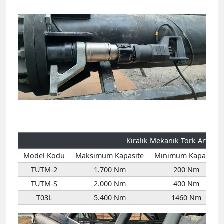
Kiralık Mekanik Tork Artırıcıl
Model Kodu
Maksimum Kapasite
Minimum Kapasite
TUTM-2
1.700 Nm
200 Nm
TUTM-S
2.000 Nm
400 Nm
T03L
5.400 Nm
1460 Nm