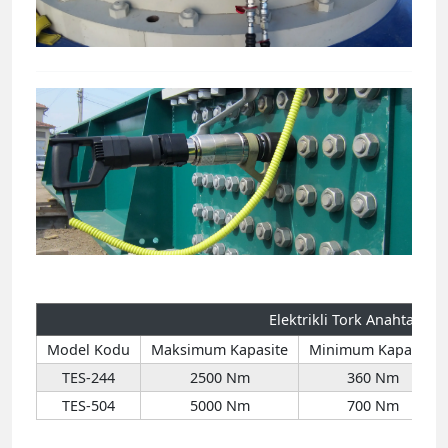
Elektrikli Tork Anahtarları
Model Kodu
Maksimum Kapasite
Minimum Kapasite
TES-244
2500 Nm
360 Nm
TES-504
5000 Nm
700 Nm