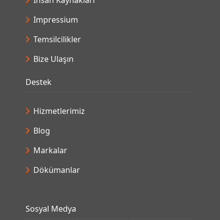
İnsan Kaynakları
Impressium
Temsilcilikler
Bize Ulaşın
Destek
Hizmetlerimiz
Blog
Markalar
Dökümanlar
Sosyal Medya