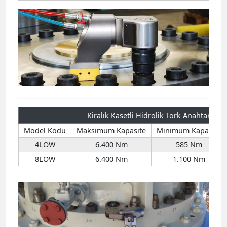
Kiralık Kasetli Hidrolik Tork Anahtarları
Model Kodu
Maksimum Kapasite
Minimum Kapasite
4LOW
6.400 Nm
585 Nm
8LOW
6.400 Nm
1.100 Nm