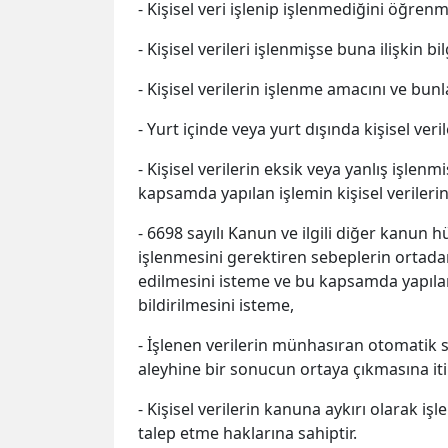
- Kişisel veri işlenip işlenmediğini öğrenm
- Kişisel verileri işlenmişse buna ilişkin bi
- Kişisel verilerin işlenme amacını ve bu
- Yurt içinde veya yurt dışında kişisel veri
- Kişisel verilerin eksik veya yanlış işle
kapsamda yapılan işlemin kişisel verilerin 
- 6698 sayılı Kanun ve ilgili diğer kanu
işlenmesini gerektiren sebeplerin ortadan
edilmesini isteme ve bu kapsamda yapılan i
bildirilmesini isteme,
- İşlenen verilerin münhasıran otomatik si
aleyhine bir sonucun ortaya çıkmasına it
- Kişisel verilerin kanuna aykırı olarak i
talep etme haklarına sahiptir.