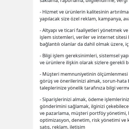
saklama, raporlama, bilgilendirme, vergi
- Hizmet ve ürünlerin kalitesinin artırılma
yapılacak size özel reklam, kampanya, av
- Altyapı ve ticari faaliyetleri yönetmek v
işlem sistemleri, veriler ve internet sitesi
bağlantılı olanlar da dahil olmak üzere, i
- Bilgi işlem gereksinimleri, sistemsel yap
ve ürünlere ilişkin olarak sizlere gerekli 
- Müşteri memnuniyetinin ölçümlenmesi ve a
görüş ve önerilerinizi almak, sorun-hata b
taleplerinize yönelik tarafınıza bilgi verm
- Siparişlerinizi almak, ödeme işlemlerinizi 
gönderimini sağlamak, ilginizi çekebilec
ve pazarlama, müşteri portföy yönetimi, hi
optimizasyon, denetim, risk yönetimi ve k
satış, reklam, iletişim