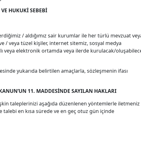
 VE HUKUKİ SEBEBİ
rdiğimiz / aldığımız sair kurumlar ile her türlü mevzuat vey
 / veya tüzel kişiler, internet sitemiz, sosyal medya
ılı veya elektronik ortamda veya ilerde kurulacak/oluşabilec
sinde yukarıda belirtilen amaçlarla, sözleşmenin ifası
LI KANUN’UN 11. MADDESİNDE SAYILAN HAKLARI
ilişkin taleplerinizi aşağıda düzenlenen yöntemlerle iletmeniz
 talebi en kısa sürede ve en geç otuz gün içinde