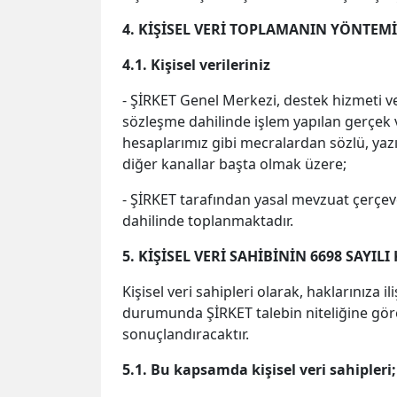
4. KİŞİSEL VERİ TOPLAMANIN YÖNTEMİ
4.1. Kişisel verileriniz
- ŞİRKET Genel Merkezi, destek hizmeti ve
sözleşme dahilinde işlem yapılan gerçek ve
hesaplarımız gibi mecralardan sözlü, yaz
diğer kanallar başta olmak üzere;
- ŞİRKET tarafından yasal mevzuat çerçeve
dahilinde toplanmaktadır.
5. KİŞİSEL VERİ SAHİBİNİN 6698 SAYI
Kişisel veri sahipleri olarak, haklarınıza 
durumunda ŞİRKET talebin niteliğine göre
sonuçlandıracaktır.
5.1. Bu kapsamda kişisel veri sahipleri;