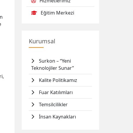
Hizmetlerimiz
Eğitim Merkezi
an
e
Kurumsal
Surkon – “Yeni
Teknolojiler Sunar”
i,
Kalite Politikamız
Fuar Katılımları
Temsilcilikler
İnsan Kaynakları