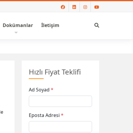
Ara
Dokümanlar
İletişim
Hızlı Fiyat Teklifi
Ad Soyad
*
de
Eposta Adresi
*