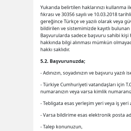
Yukarıda belirtilen haklarınızı kullanma il
fıkrası ve 30356 sayılı ve 10.03.2018 tar
gereğince Türkçe ve yazılı olarak veya gü
bildirilen ve sistemimizde kayıtlı bulunan 
Başvurularda sadece başvuru sahibi kişi ha
hakkında bilgi alınması mümkün olmayaca
hakkı saklıdır.
5.2. Başvurunuzda;
- Adınızın, soyadınızın ve başvuru yazılı i
- Türkiye Cumhuriyeti vatandaşları için T
numaranızın veya varsa kimlik numaranız
- Tebligata esas yerleşim yeri veya iş yeri 
- Varsa bildirime esas elektronik posta a
- Talep konunuzun,