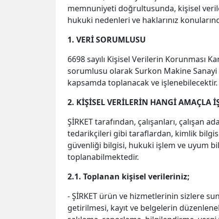
memnuniyeti doğrultusunda, kişisel veriler
hukuki nedenleri ve haklarınız konularında
1. VERİ SORUMLUSU
6698 sayılı Kişisel Verilerin Korunması Kan
sorumlusu olarak Surkon Makine Sanayi Ve
kapsamda toplanacak ve işlenebilecektir.
2. KİŞİSEL VERİLERİN HANGİ AMAÇLA 
ŞİRKET tarafından, çalışanları, çalışan aday
tedarikçileri gibi taraflardan, kimlik bilgisi
güvenliği bilgisi, hukuki işlem ve uyum bilg
toplanabilmektedir.
2.1. Toplanan kişisel verileriniz;
- ŞİRKET ürün ve hizmetlerinin sizlere su
getirilmesi, kayıt ve belgelerin düzenlen