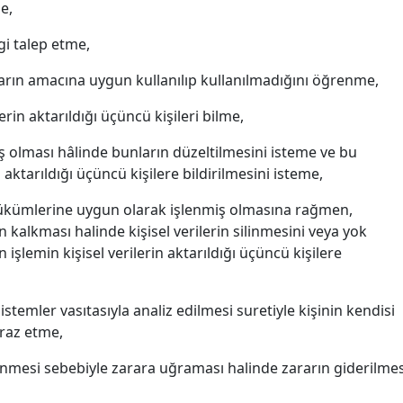
e,
lgi talep etme,
nların amacına uygun kullanılıp kullanılmadığını öğrenme,
lerin aktarıldığı üçüncü kişileri bilme,
nmiş olması hâlinde bunların düzeltilmesini isteme ve bu
aktarıldığı üçüncü kişilere bildirilmesini isteme,
n hükümlerine uygun olarak işlenmiş olmasına rağmen,
 kalkması halinde kişisel verilerin silinmesini veya yok
şlemin kişisel verilerin aktarıldığı üçüncü kişilere
stemler vasıtasıyla analiz edilmesi suretiyle kişinin kendisi
iraz etme,
şlenmesi sebebiyle zarara uğraması halinde zararın giderilmes