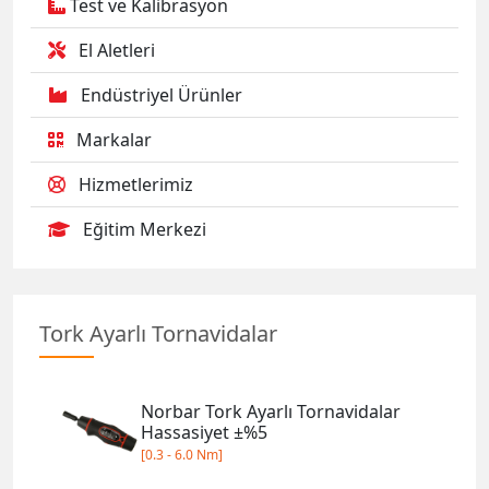
Test ve Kalibrasyon
El Aletleri
Endüstriyel Ürünler
Markalar
Hizmetlerimiz
Eğitim Merkezi
Tork Ayarlı Tornavidalar
Norbar Tork Ayarlı Tornavidalar
Hassasiyet ±%5
[0.3 - 6.0 Nm]