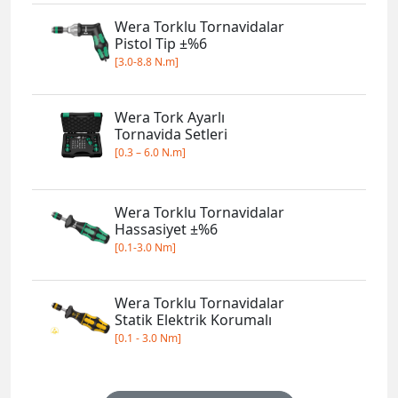
Wera Torklu Tornavidalar
Pistol Tip ±%6
[3.0-8.8 N.m]
Wera Tork Ayarlı
Tornavida Setleri
[0.3 – 6.0 N.m]
Wera Torklu Tornavidalar
Hassasiyet ±%6
[0.1-3.0 Nm]
Wera Torklu Tornavidalar
Statik Elektrik Korumalı
[0.1 - 3.0 Nm]