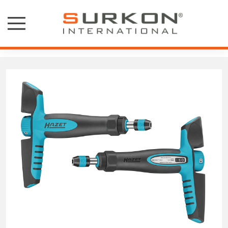
Tork Ayarlı Tornavidalar