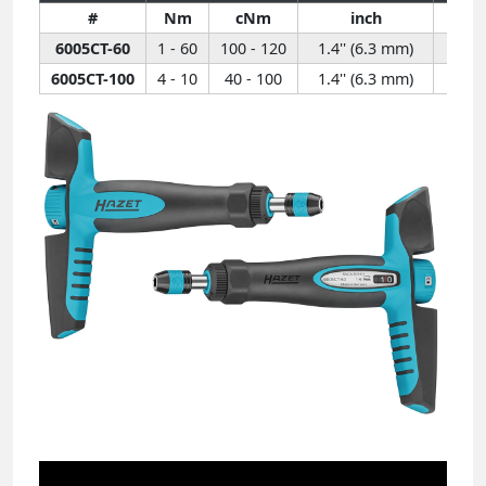
#
Nm
cNm
inch
6005CT-60
1 - 60
100 - 120
1.4'' (6.3 mm)
6005CT-100
4 - 10
40 - 100
1.4'' (6.3 mm)