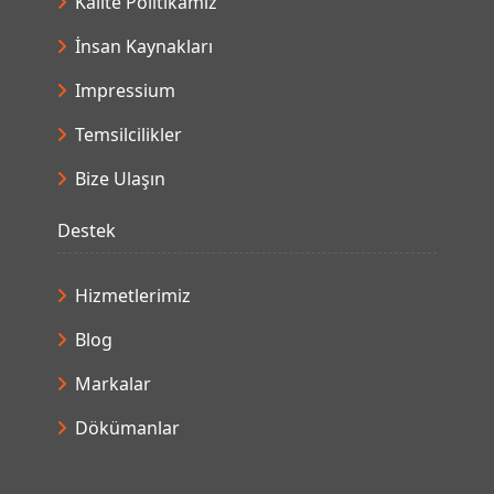
Kalite Politikamız
İnsan Kaynakları
Impressium
Temsilcilikler
Bize Ulaşın
Destek
Hizmetlerimiz
Blog
Markalar
Dökümanlar