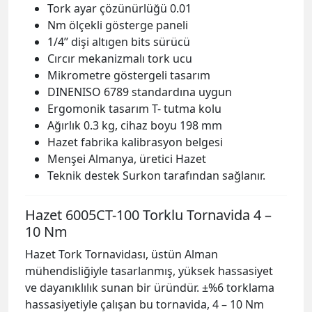
Tork ayar çözünürlüğü 0.01
Nm ölçekli gösterge paneli
1/4’’ dişi altıgen bits sürücü
Cırcır mekanizmalı tork ucu
Mikrometre göstergeli tasarım
DINENISO 6789 standardına uygun
Ergomonik tasarım T- tutma kolu
Ağırlık 0.3 kg, cihaz boyu 198 mm
Hazet fabrika kalibrasyon belgesi
Menşei Almanya, üretici Hazet
Teknik destek Surkon tarafından sağlanır.
Hazet 6005CT-100 Torklu Tornavida 4 –
10 Nm
Hazet Tork Tornavidası, üstün Alman
mühendisliğiyle tasarlanmış, yüksek hassasiyet
ve dayanıklılık sunan bir üründür. ±%6 torklama
hassasiyetiyle çalışan bu tornavida, 4 – 10 Nm