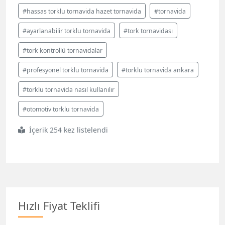
#hassas torklu tornavida hazet tornavida
#tornavida
#ayarlanabilir torklu tornavida
#tork tornavidası
#tork kontrollü tornavidalar
#profesyonel torklu tornavida
#torklu tornavida ankara
#torklu tornavida nasıl kullanılır
#otomotiv torklu tornavida
İçerik 254 kez listelendi
Hızlı Fiyat Teklifi