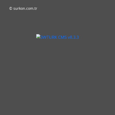
©
surkon.com.tr