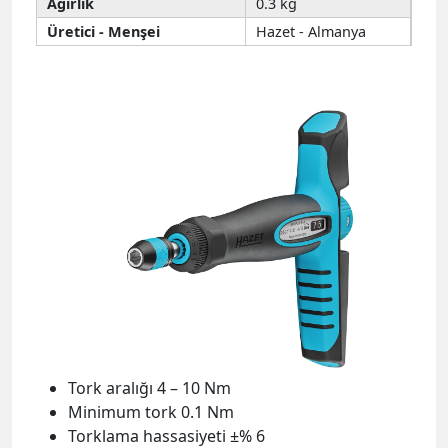
Ağırlık
0.3 kg
Üretici - Menşei
Hazet - Almanya
Tork aralığı 4 – 10 Nm
Minimum tork 0.1 Nm
Torklama hassasiyeti ±% 6