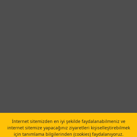
İnternet sitemizden en iyi şekilde faydalanabilmeniz ve
internet sitemize yapacağınız ziyaretleri kişiselleştirebilmek
için tanımlama bilgilerinden (cookies) faydalanıyoruz.