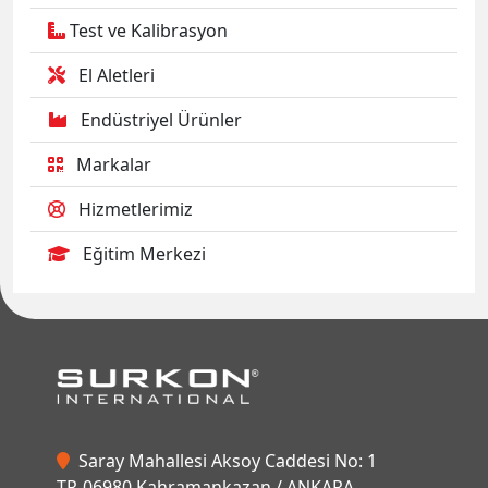
Test ve Kalibrasyon
El Aletleri
Endüstriyel Ürünler
Markalar
Hizmetlerimiz
Eğitim Merkezi
Saray Mahallesi Aksoy Caddesi No: 1
TR-06980 Kahramankazan / ANKARA