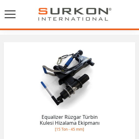
Turbin Hizalayıcılar
Equalizer Rüzgar Türbin
Kulesi Hizalama Ekipmanı
[15 Ton - 45 mm]