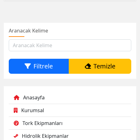
Aranacak Kelime
Filtrele
Temizle
Anasayfa
Kurumsal
Tork Ekipmanları
Hidrolik Ekipmanlar