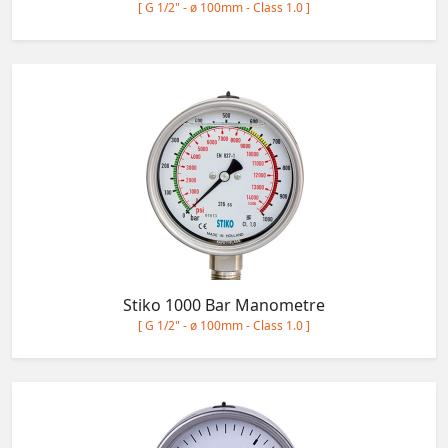
[ G 1/2" - ø 100mm - Class 1.0 ]
Stiko 1000 Bar Manometre
[ G 1/2" - ø 100mm - Class 1.0 ]