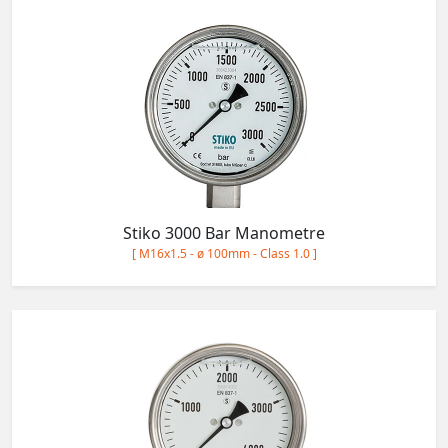
Stiko 3000 Bar Manometre
[ M16x1.5 - ø 100mm - Class 1.0 ]