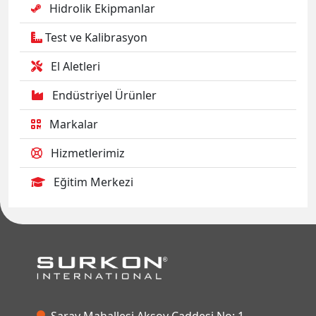
Hidrolik Ekipmanlar
Test ve Kalibrasyon
El Aletleri
Endüstriyel Ürünler
Markalar
Hizmetlerimiz
Eğitim Merkezi
Saray Mahallesi Aksoy Caddesi No: 1