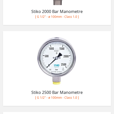
Stiko 2000 Bar Manometre
[ G 1/2" - ø 100mm - Class 1.0 ]
Stiko 2500 Bar Manometre
[ G 1/2" - ø 100mm - Class 1.0 ]