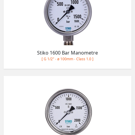
Stiko 1600 Bar Manometre
[ G 1/2" - ø 100mm - Class 1.0 ]