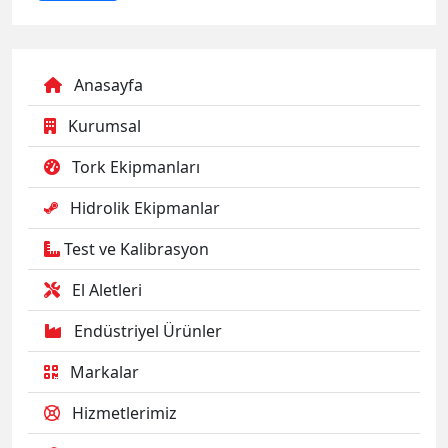
Tork Ekipmanları
Hidrolik Ekipmanlar
Test ve Kalibrasyon
El Aletleri
Endüstriyel Ürünler
Markalar
Hizmetlerimiz
Eğitim Merkezi
Saplama Gerdirmeler