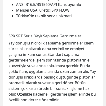
SPX SRT Serisi Yaylı Saplama Gerdirmeler
Yay dönüşlü hidrolik saplama gerdirmeler işlem
süresini kısaltarak daha verimli ve emniyetli
çalışma imkanı sunar. Standart saplama
gerdirmelerde işlem sonrasında pistonların el
kuvvetiyle yuvalarına sokulması gerekir. Bu da
çoklu flanş uygulamalarında uzun zaman alır. Yay
dönüşlü krikolarda basınç düştüğünde pistonlar
otomatik olarak yuvasına geri döner. Bütün
sistem çok kısa sürede bir sonraki işleme hazır
olur. Özellikle kademeli gerdirme işlemlerinde bu
özellik son derece önemlidir.
SRT Serisi Saplama Gerdirme Genel Özellikleri