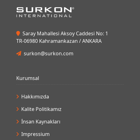
surkon@surkon.com
Kurumsal
Hakkımızda
Kalite Politikamız
İnsan Kaynakları
Impressium
Temsilcilikler
Bize Ulaşın
Destek