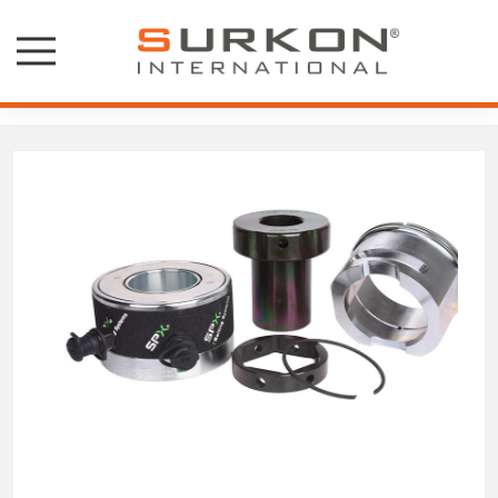
Saplama Gerdirmeler