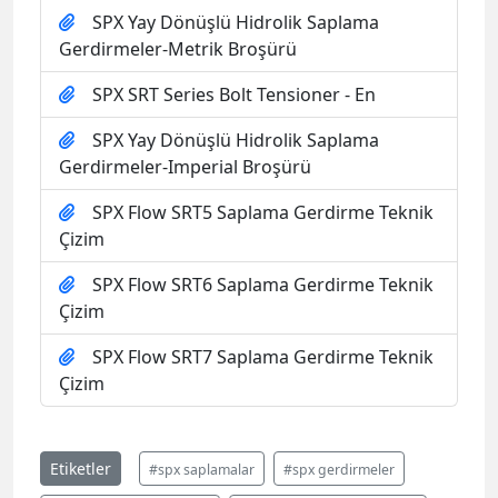
Gerdirmeler-Imperial Broşürü
SPX Flow SRT5 Saplama Gerdirme Teknik
Çizim
SPX Flow SRT6 Saplama Gerdirme Teknik
Çizim
SPX Flow SRT7 Saplama Gerdirme Teknik
Çizim
Etiketler
#spx saplamalar
#spx gerdirmeler
#saplamalar gerdirmeler
#saplamalar ve gerdirmeler
İçerik 3305 kez listelendi