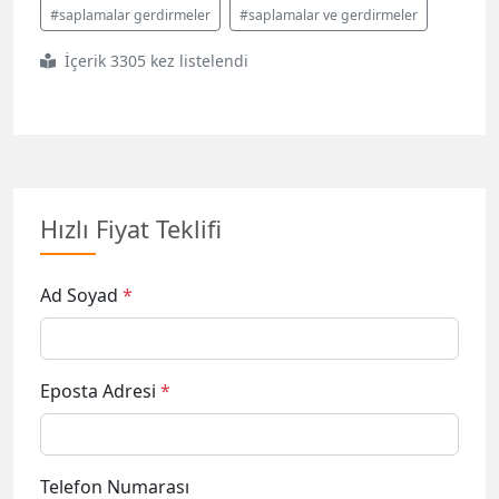
Hızlı Fiyat Teklifi
Ad Soyad
*
Eposta Adresi
*
Telefon Numarası
Referans URL