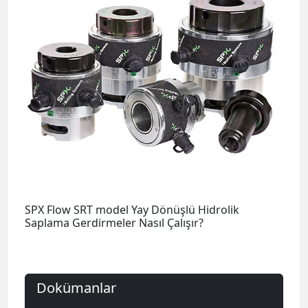
SPX Flow SRT model Yay Dönüşlü Hidrolik
Saplama Gerdirmeler Nasıl Çalışır?
Dokümanlar
SPX Yay Dönüşlü Hidrolik Saplama
Gerdirmeler-Metrik Broşürü
SPX SRT Series Bolt Tensioner - En
SPX Yay Dönüşlü Hidrolik Saplama