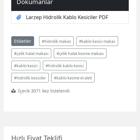
Dokümanlar
Larzep Hidrolik Kablo Kesiciler PDF
Etiketler
#hidrolik makas
#kablo kesici makas
#çelik halat makası
#çelik halat kesme makası
#kablo kesici
#hidrolik kablo kesici
#hidrolik kesiciler
#kablo kesme el aleti
İçerik 3071 kez listelendi
Hızlı Fiyat Teklifi