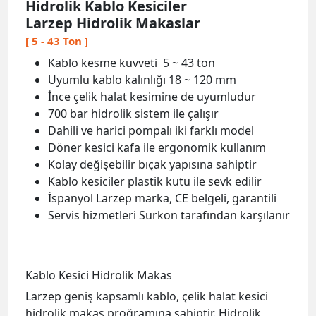
Hidrolik Kablo Kesiciler
Larzep Hidrolik Makaslar
[ 5 - 43 Ton ]
Kablo kesme kuvveti 5 ~ 43 ton
Uyumlu kablo kalınlığı 18 ~ 120 mm
İnce çelik halat kesimine de uyumludur
700 bar hidrolik sistem ile çalışır
Dahili ve harici pompalı iki farklı model
Döner kesici kafa ile ergonomik kullanım
Kolay değişebilir bıçak yapısına sahiptir
Kablo kesiciler plastik kutu ile sevk edilir
İspanyol Larzep marka, CE belgeli, garantili
Servis hizmetleri Surkon tarafından karşılanır
Kablo Kesici Hidrolik Ma
kas
Larzep geniş kapsamlı kablo, çelik halat kesici
hidrolik makas proğramına sahiptir. Hidrolik