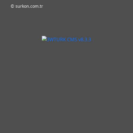
©
surkon.com.tr