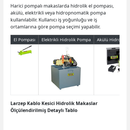
Harici pompalı makaslarda hidrolik el pompası,
akülü, elektrikli veya hidropnomatik pompa
kullanılabilir. Kullanıcı iş yoğunluğu ve iş
ortamlarına göre pompa seçimi yapabilir.
El Pompası
Elektrikli Hidrolik Pompa
Akülü Hidrolik 
Larzep Kablo Kesici Hidrolik Makaslar
Ölçülendirilmiş Detaylı Tablo