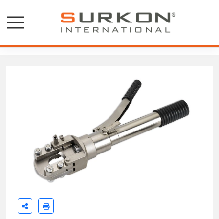
Larzep Hidrolik El Aletleri