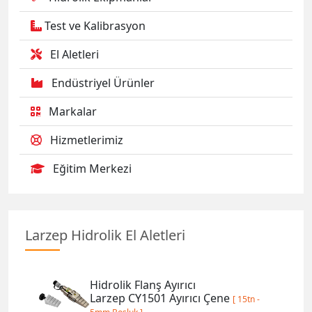
Test ve Kalibrasyon
El Aletleri
Endüstriyel Ürünler
Markalar
Hizmetlerimiz
Eğitim Merkezi
Larzep Hidrolik El Aletleri
Hidrolik Flanş Ayırıcı
Larzep CY1501 Ayırıcı Çene
[ 15tn -