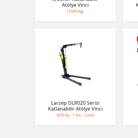
Atölye Vinci
[1000 Kg]
Larzep DLR020 Serisi
Katlanabilir Atölye Vinci
[650 kg - 1 ton - 2 ton]