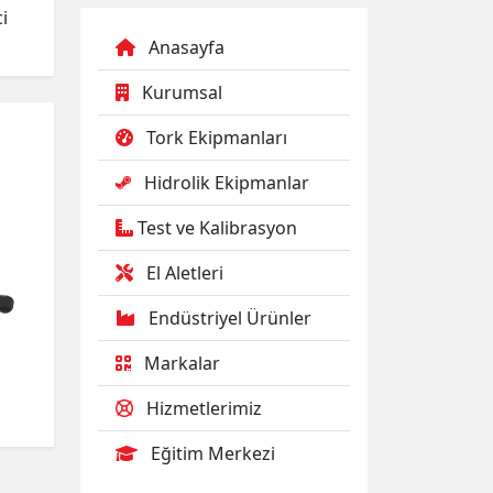
i
Anasayfa
Kurumsal
Tork Ekipmanları
Hidrolik Ekipmanlar
Test ve Kalibrasyon
El Aletleri
Endüstriyel Ürünler
Markalar
Hizmetlerimiz
Eğitim Merkezi