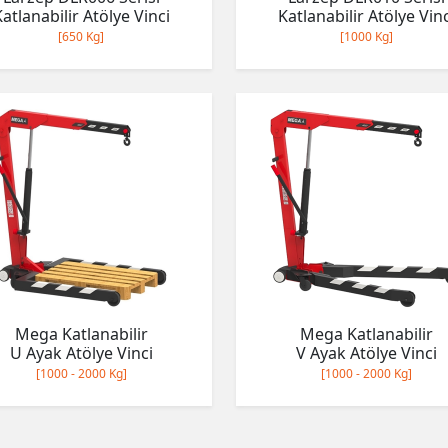
Katlanabilir Atölye Vinci
Katlanabilir Atölye Vinc
[650 Kg]
[1000 Kg]
Mega Katlanabilir
Mega Katlanabilir
U Ayak Atölye Vinci
V Ayak Atölye Vinci
[1000 - 2000 Kg]
[1000 - 2000 Kg]