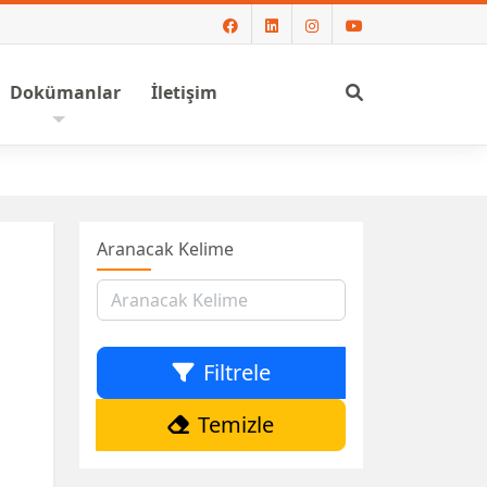
Ara
Dokümanlar
İletişim
Aranacak Kelime
Filtrele
Temizle