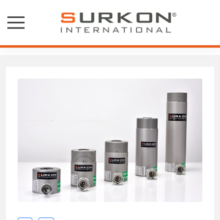
Surkon Hidrolik Krikolar