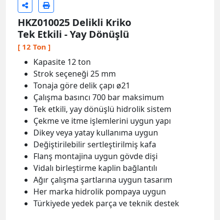
HKZ010025 Delikli Kriko
Tek Etkili - Yay Dönüşlü
[ 12 Ton ]
Kapasite 12 ton
Strok seçeneği 25 mm
Tonaja göre delik çapı ø21
Çalışma basıncı 700 bar maksimum
Tek etkili, yay dönüşlü hidrolik sistem
Çekme ve itme işlemlerini uygun yapı
Dikey veya yatay kullanıma uygun
Değiştirilebilir sertleştirilmiş kafa
Flanş montajina uygun gövde dişi
Vidalı birleştirme kaplin bağlantılı
Ağır çalışma şartlarına uygun tasarım
Her marka hidrolik pompaya uygun
Türkiyede yedek parça ve teknik destek