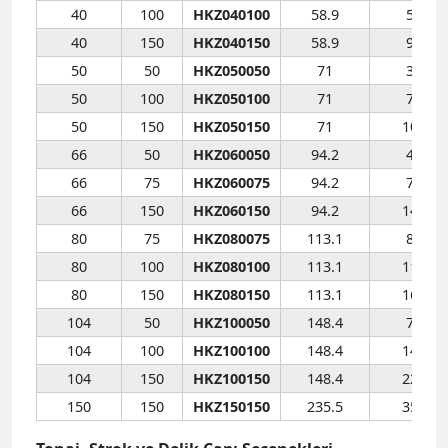
40
100
HKZ040100
58.9
513
40
150
HKZ040150
58.9
900
50
50
HKZ050050
71
355
50
100
HKZ050100
71
710
50
150
HKZ050150
71
1065
66
50
HKZ060050
94.2
471
66
75
HKZ060075
94.2
707
66
150
HKZ060150
94.2
1413
80
75
HKZ080075
113.1
848
80
100
HKZ080100
113.1
1130
80
150
HKZ080150
113.1
1696
104
50
HKZ100050
148.4
742
104
100
HKZ100100
148.4
1484
104
150
HKZ100150
148.4
2226
150
150
HKZ150150
235.5
3534