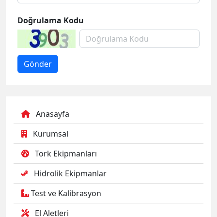
Doğrulama Kodu
Anasayfa
Kurumsal
Tork Ekipmanları
Hidrolik Ekipmanlar
Test ve Kalibrasyon
El Aletleri