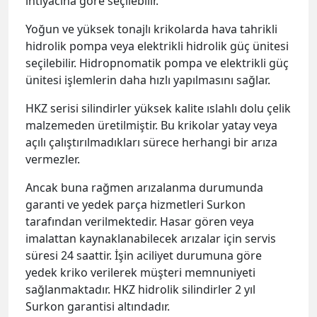
ihtiyacına göre seçilebilir.
Yoğun ve yüksek tonajlı krikolarda hava tahrikli
hidrolik pompa veya elektrikli hidrolik güç ünitesi
seçilebilir. Hidropnomatik pompa ve elektrikli güç
ünitesi işlemlerin daha hızlı yapılmasını sağlar.
HKZ serisi silindirler yüksek kalite ıslahlı dolu çelik
malzemeden üretilmiştir. Bu krikolar yatay veya
açılı çalıştırılmadıkları sürece herhangi bir arıza
vermezler.
Ancak buna rağmen arızalanma durumunda
garanti ve yedek parça hizmetleri Surkon
tarafından verilmektedir. Hasar gören veya
imalattan kaynaklanabilecek arızalar için servis
süresi 24 saattir. İşin aciliyet durumuna göre
yedek kriko verilerek müşteri memnuniyeti
sağlanmaktadır. HKZ hidrolik silindirler 2 yıl
Surkon garantisi altındadır.