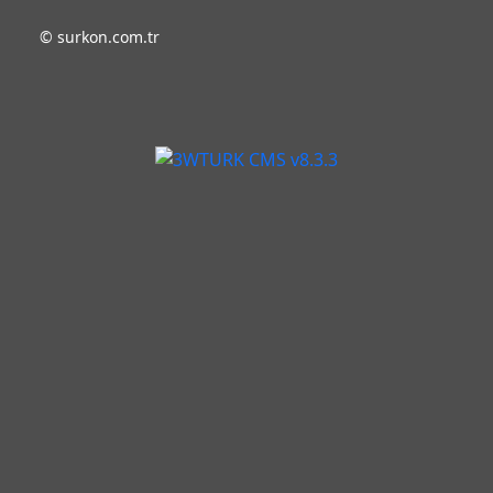
©
surkon.com.tr