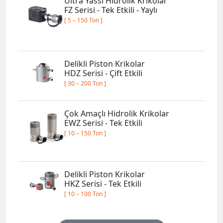
Ultra Yassı Hidrolik Krikolar
FZ Serisi - Tek Etkili - Yaylı
[ 5 – 150 Ton ]
Delikli Piston Krikolar
HDZ Serisi - Çift Etkili
[ 30 – 200 Ton ]
Çok Amaçlı Hidrolik Krikolar
EWZ Serisi - Tek Etkili
[ 10 – 150 Ton ]
Delikli Piston Krikolar
HKZ Serisi - Tek Etkili
[ 10 – 100 Ton ]