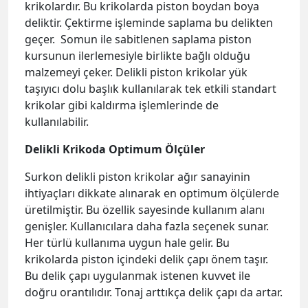
krikolardır. Bu krikolarda piston boydan boya
deliktir. Çektirme işleminde saplama bu delikten
geçer. Somun ile sabitlenen saplama piston
kursunun ilerlemesiyle birlikte bağlı olduğu
malzemeyi çeker. Delikli piston krikolar yük
taşıyıcı dolu başlık kullanılarak tek etkili standart
krikolar gibi kaldırma işlemlerinde de
kullanılabilir.
Delikli Krikoda Optimum Ölçüler
Surkon delikli piston krikolar ağır sanayinin
ihtiyaçları dikkate alınarak en optimum ölçülerde
üretilmiştir. Bu özellik sayesinde kullanım alanı
genişler. Kullanıcılara daha fazla seçenek sunar.
Her türlü kullanıma uygun hale gelir. Bu
krikolarda piston içindeki delik çapı önem taşır.
Bu delik çapı uygulanmak istenen kuvvet ile
doğru orantılıdır. Tonaj arttıkça delik çapı da artar.