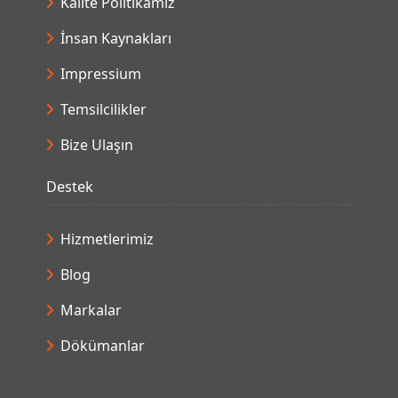
Kalite Politikamız
İnsan Kaynakları
Impressium
Temsilcilikler
Bize Ulaşın
Destek
Hizmetlerimiz
Blog
Markalar
Dökümanlar