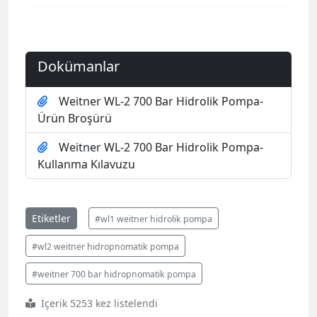
Dokümanlar
Weitner WL-2 700 Bar Hidrolik Pompa-
Ürün Broşürü
Weitner WL-2 700 Bar Hidrolik Pompa-
Kullanma Kılavuzu
Etiketler
#wl1 weitner hidrolik pompa
#wl2 weitner hidropnomatik pompa
#weitner 700 bar hidropnomatik pompa
İçerik 5253 kez listelendi