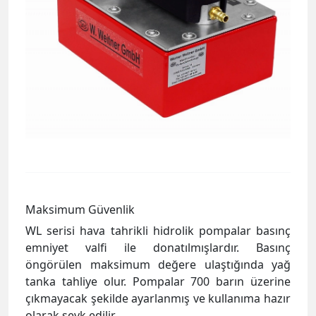
Maksimum Güvenlik
WL serisi hava tahrikli hidrolik pompalar basınç
emniyet valfi ile donatılmışlardır. Basınç
öngörülen maksimum değere ulaştığında yağ
tanka tahliye olur. Pompalar 700 barın üzerine
çıkmayacak şekilde ayarlanmış ve kullanıma hazır
olarak sevk edilir.