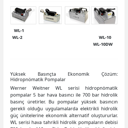
WL-1
WL-2
WL-10
WL-10DW
Yüksek Basınçta Ekonomik Çözüm:
Hidropnömatik Pompalar
Werner Weitner WL serisi hidropnömatik
pompalar 5 bar hava basıncı ile 700 bar hidrolik
basınç üretirler. Bu pompalar yüksek basıncın
gerekli olduğu uygulamalarda elektrikli hidrolik
güç ünitelerine ekonomik alternatif oluştururlar.
WL serisi hava tahrikli hidrolik pompaların debisi