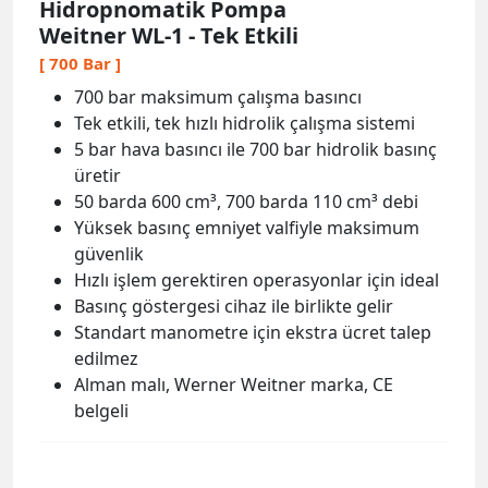
Hidropnomatik Pompa
Weitner WL-1 - Tek Etkili
[ 700 Bar ]
700 bar maksimum çalışma basıncı
Tek etkili, tek hızlı hidrolik çalışma sistemi
5 bar hava basıncı ile 700 bar hidrolik basınç
üretir
50 barda 600 cm³, 700 barda 110 cm³ debi
Yüksek basınç emniyet valfiyle maksimum
güvenlik
Hızlı işlem gerektiren operasyonlar için ideal
Basınç göstergesi cihaz ile birlikte gelir
Standart manometre için ekstra ücret talep
edilmez
Alman malı, Werner Weitner marka, CE
belgeli