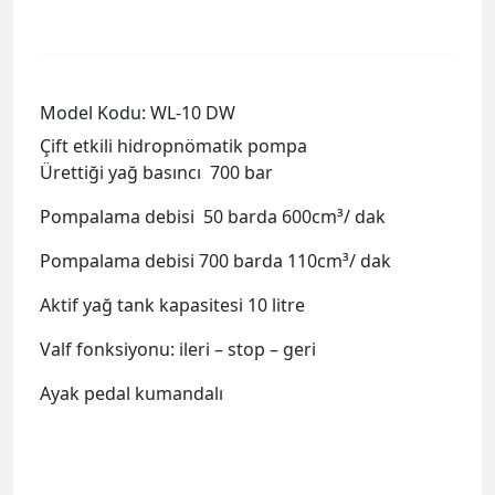
Model Kodu: WL-10 DW
Çift etkili hidropnömatik pompa
Ürettiği yağ basıncı 700 bar
Pompalama debisi 50 barda 600cm³/ dak
Pompalama debisi 700 barda 110cm³/ dak
Aktif yağ tank kapasitesi 10 litre
Valf fonksiyonu: ileri – stop – geri
Ayak pedal kumandalı