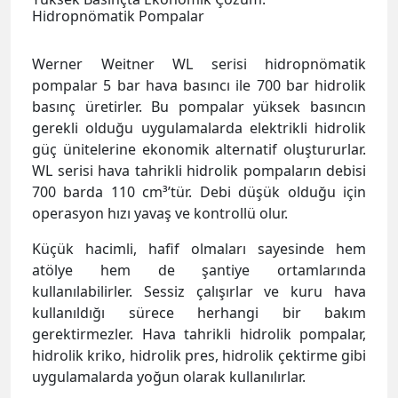
Hidropnömatik Pompalar
Werner Weitner WL serisi hidropnömatik
pompalar 5 bar hava basıncı ile 700 bar hidrolik
basınç üretirler. Bu pompalar yüksek basıncın
gerekli olduğu uygulamalarda elektrikli hidrolik
güç ünitelerine ekonomik alternatif oluştururlar.
WL serisi hava tahrikli hidrolik pompaların debisi
700 barda 110 cm³’tür. Debi düşük olduğu için
operasyon hızı yavaş ve kontrollü olur.
Küçük hacimli, hafif olmaları sayesinde hem
atölye hem de şantiye ortamlarında
kullanılabilirler. Sessiz çalışırlar ve kuru hava
kullanıldığı sürece herhangi bir bakım
gerektirmezler. Hava tahrikli hidrolik pompalar,
hidrolik kriko, hidrolik pres, hidrolik çektirme gibi
uygulamalarda yoğun olarak kullanılırlar.