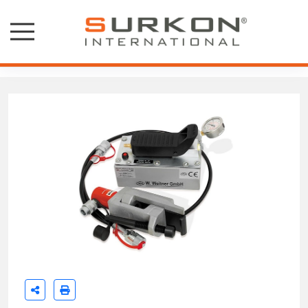
Hidropnomatik Pompalar