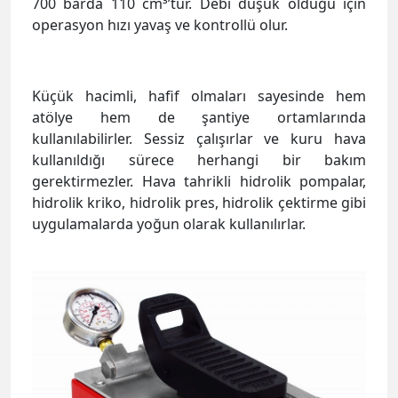
700 barda 110 cm³’tür. Debi düşük olduğu için
operasyon hızı yavaş ve kontrollü olur.
Küçük hacimli, hafif olmaları sayesinde hem
atölye hem de şantiye ortamlarında
kullanılabilirler. Sessiz çalışırlar ve kuru hava
kullanıldığı sürece herhangi bir bakım
gerektirmezler. Hava tahrikli hidrolik pompalar,
hidrolik kriko, hidrolik pres, hidrolik çektirme gibi
uygulamalarda yoğun olarak kullanılırlar.