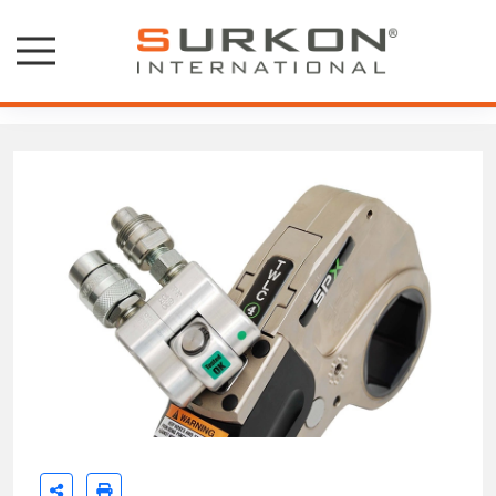
Hidrolik Tork Anahtarları