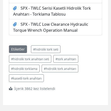
SPX - TWLC Serisi Kasetli Hidrolik Tork
Anahtarı - Torklama Tablosu
SPX - TWLC Low Clearance Hydraulic
Torque Wrench Operation Manual
Etiketler
#hidrolik tork seti
#hidrolik tork anahtarı seti
#tork anahtarı
#hidrolik torklama
#hidrolik tork anahtarı
#kasetli tork anahtarı
İçerik 3862 kez listelendi