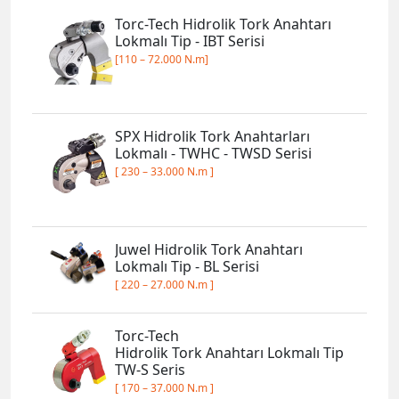
Torc-Tech Hidrolik Tork Anahtarı
Lokmalı Tip - IBT Serisi
[110 – 72.000 N.m]
SPX Hidrolik Tork Anahtarları
Lokmalı - TWHC - TWSD Serisi
[ 230 – 33.000 N.m ]
Juwel Hidrolik Tork Anahtarı
Lokmalı Tip - BL Serisi
[ 220 – 27.000 N.m ]
Torc-Tech
Hidrolik Tork Anahtarı Lokmalı Tip
TW-S Seris
[ 170 – 37.000 N.m ]