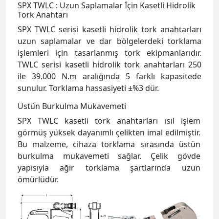
SPX TWLC : Uzun Saplamalar İçin Kasetli Hidrolik
Tork Anahtarı
SPX TWLC serisi kasetli hidrolik tork anahtarları
uzun saplamalar ve dar bölgelerdeki torklama
işlemleri için tasarlanmış tork ekipmanlarıdır.
TWLC serisi kasetli hidrolik tork anahtarları 250
ile 39.000 N.m aralığında 5 farklı kapasitede
sunulur. Torklama hassasiyeti
±%3 dür.
Üstün Burkulma Mukavemeti
SPX TWLC kasetli tork anahtarları ısıl işlem
görmüş yüksek dayanımlı çelikten imal edilmiştir.
Bu malzeme, cihaza torklama sırasında üstün
burkulma mukavemeti sağlar. Çelik gövde
yapısıyla ağır torklama şartlarında uzun
ömürlüdür.