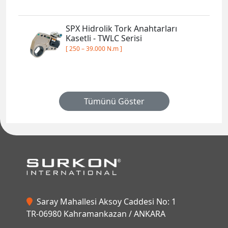
SPX Hidrolik Tork Anahtarları
Kasetli - TWLC Serisi
[ 250 – 39.000 N.m ]
Tümünü Göster
Saray Mahallesi Aksoy Caddesi No: 1
TR-06980 Kahramankazan / ANKARA