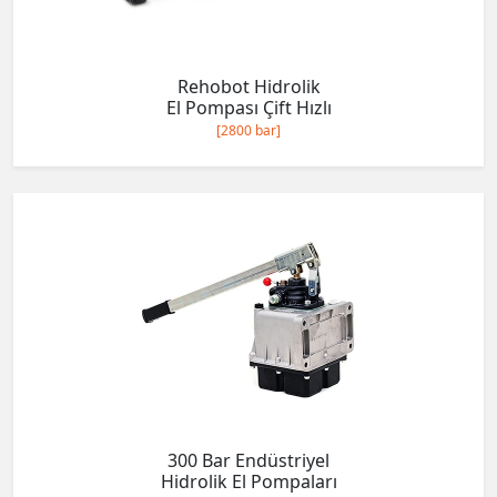
Rehobot Hidrolik
El Pompası Çift Hızlı
[2800 bar]
300 Bar Endüstriyel
Hidrolik El Pompaları