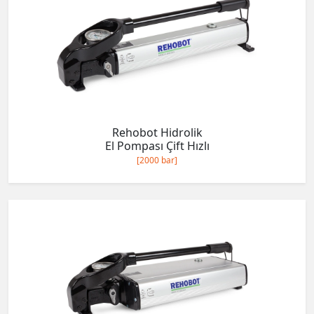
Rehobot Hidrolik
El Pompası Çift Hızlı
[2000 bar]