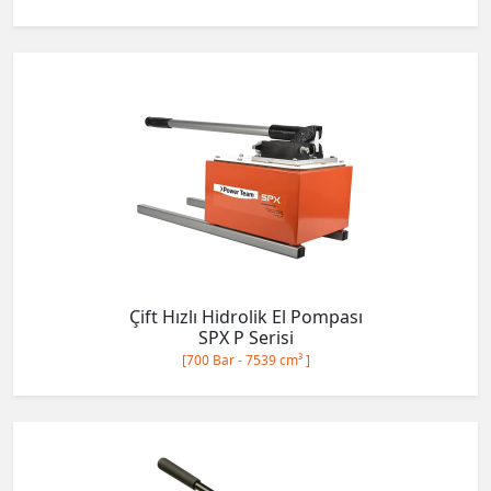
Çift Hızlı Hidrolik El Pompası
SPX P Serisi
[700 Bar - 7539 cm³ ]