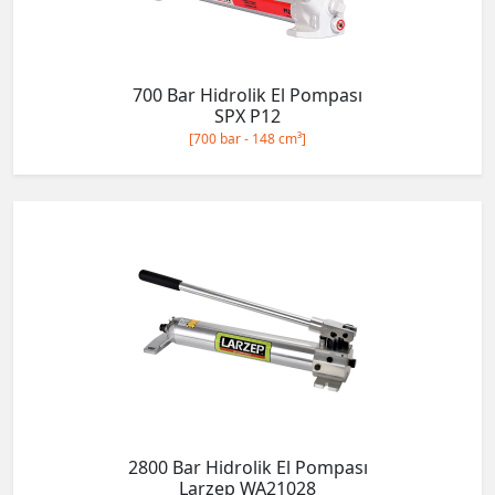
700 Bar Hidrolik El Pompası
SPX P12
[700 bar - 148 cm³]
2800 Bar Hidrolik El Pompası
Larzep WA21028