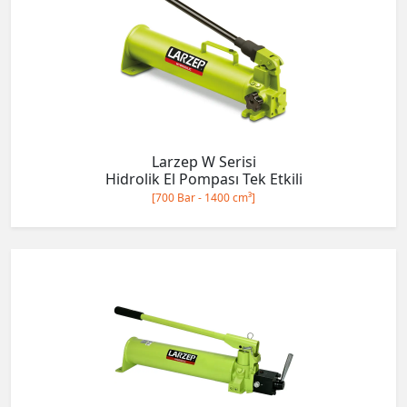
Larzep W Serisi
Hidrolik El Pompası Tek Etkili
[700 Bar - 1400 cm³]