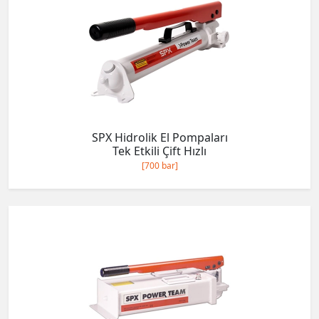
SPX Hidrolik El Pompaları
Tek Etkili Çift Hızlı
[700 bar]