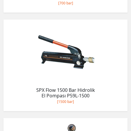
[700 bar]
SPX Flow 1500 Bar Hidrolik
El Pompası P59L-1500
[1500 bar]