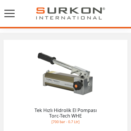
Hidrolik El Pompaları
Tek Hızlı Hidrolik El Pompası
Torc-Tech WHE
[700 bar - 0.7 Ltr]