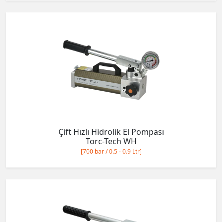
Çift Hızlı Hidrolik El Pompası
Torc-Tech WH
[700 bar / 0.5 - 0.9 Ltr]