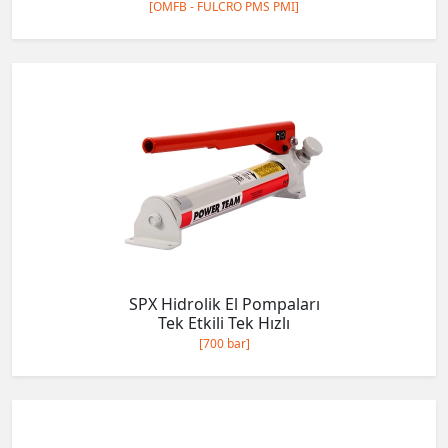
[OMFB - FULCRO PMS PMI]
SPX Hidrolik El Pompaları
Tek Etkili Tek Hızlı
[700 bar]