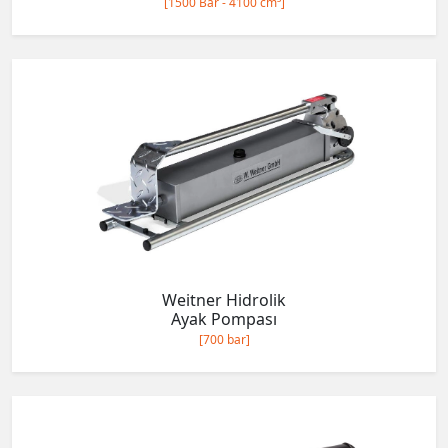
[1500 Bar - 4100 cm³]
Weitner Hidrolik
Ayak Pompası
[700 bar]