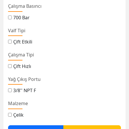
Çalışma Basıncı
700 Bar
Valf Tipi
Çift Etkili
Çalışma Tipi
Çift Hızlı
Yağ Çıkış Portu
3/8'' NPT F
Malzeme
Çelik