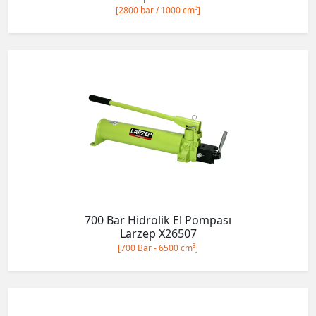
[2800 bar / 1000 cm³]
700 Bar Hidrolik El Pompası
Larzep X26507
[700 Bar - 6500 cm³]