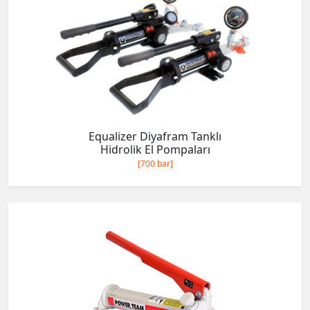
Equalizer Diyafram Tanklı
Hidrolik El Pompaları
[700 bar]