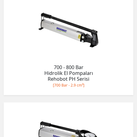
700 - 800 Bar
Hidrolik El Pompaları
Rehobot PH Serisi
[700 Bar - 2.9 cm³]