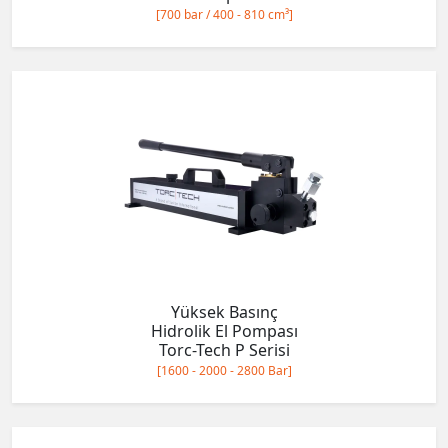
[700 bar / 400 - 810 cm³]
Yüksek Basınç
Hidrolik El Pompası
Torc-Tech P Serisi
[1600 - 2000 - 2800 Bar]