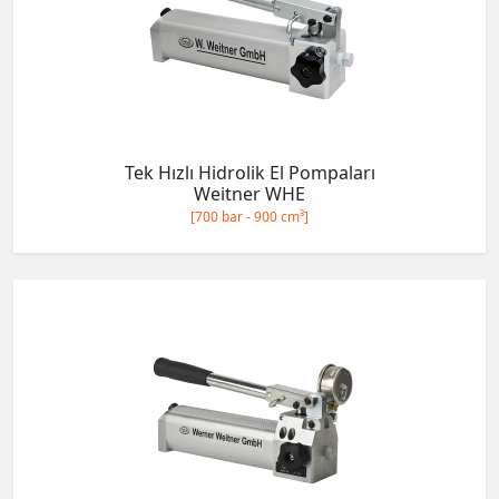
Tek Hızlı Hidrolik El Pompaları
Weitner WHE
[700 bar - 900 cm³]