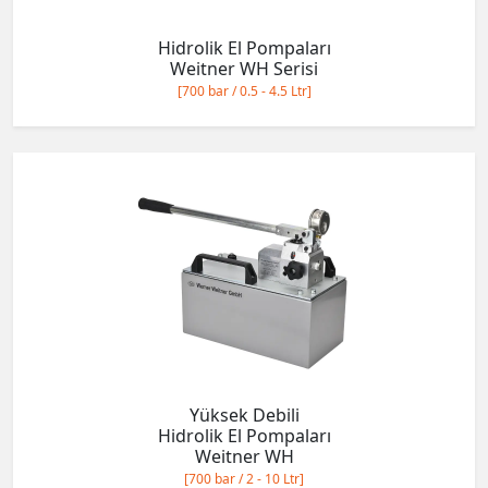
Hidrolik El Pompaları
Weitner WH Serisi
[700 bar / 0.5 - 4.5 Ltr]
Yüksek Debili
Hidrolik El Pompaları
Weitner WH
[700 bar / 2 - 10 Ltr]