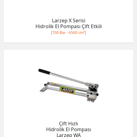
Larzep X Serisi
Hidrolik El Pompası Çift Etkili
[700 Bar - 6500 cm³]
Çift Hızlı
Hidrolik El Pompası
Larzep WA