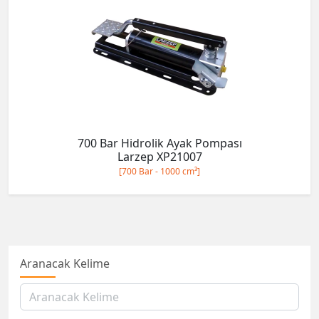
700 Bar Hidrolik Ayak Pompası
Larzep XP21007
[700 Bar - 1000 cm³]
Aranacak Kelime