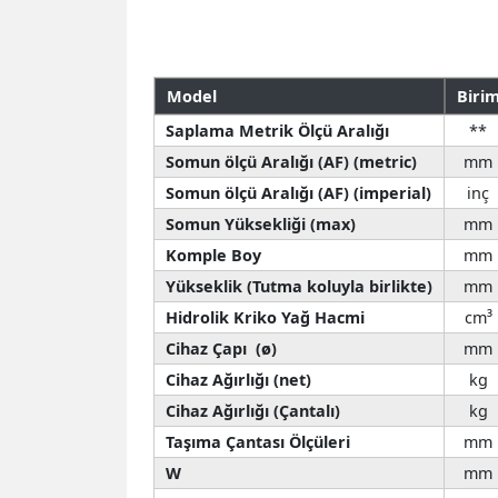
Model
Biri
Saplama Metrik Ölçü Aralığı
**
Somun ölçü Aralığı (AF) (metric)
mm
Somun ölçü Aralığı (AF) (imperial)
inç
Somun Yüksekliği (max)
mm
Komple Boy
mm
Yükseklik (Tutma koluyla birlikte)
mm
Hidrolik Kriko Yağ Hacmi
cm³
Cihaz Çapı (ø)
mm
Cihaz Ağırlığı (net)
kg
Cihaz Ağırlığı (Çantalı)
kg
Taşıma Çantası Ölçüleri
mm
W
mm