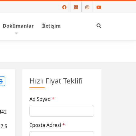
Ara
Dokümanlar
İletişim
Hızlı Fiyat Teklifi
Ad Soyad
*
M42
Eposta Adresi
*
17.5