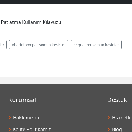
 Patlatma Kullanım Kılavuzu
ler
#harici pompalı somun kesiciler
#equalizer somun kesiciler
Kurumsal
Destek
Hakkımızda
Hizmetle
Kalite Politikamız
Blog