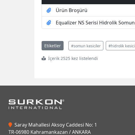
Ürün Broşürü
Equalizer NS Serisi Hidrolik Somun
Etiketler
#somun kesiciler
#hidrolik kesici
İçerik 2525 kez listelendi
Saray Mahallesi Aksoy Caddesi No: 1
TR-06980 Kahramankazan / ANKARA