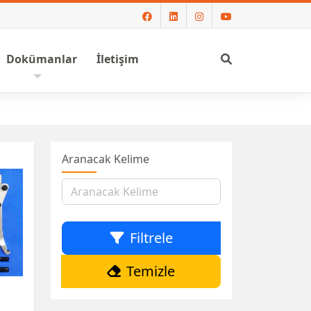
Ara
Dokümanlar
İletişim
Aranacak Kelime
Filtrele
Temizle