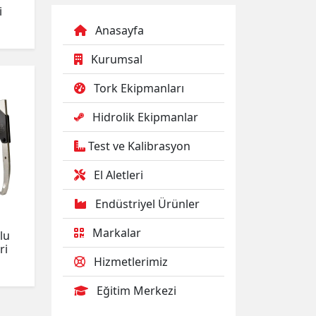
i
Anasayfa
Kurumsal
Tork Ekipmanları
Hidrolik Ekipmanlar
Test ve Kalibrasyon
El Aletleri
Endüstriyel Ürünler
Markalar
lu
ri
Hizmetlerimiz
Eğitim Merkezi