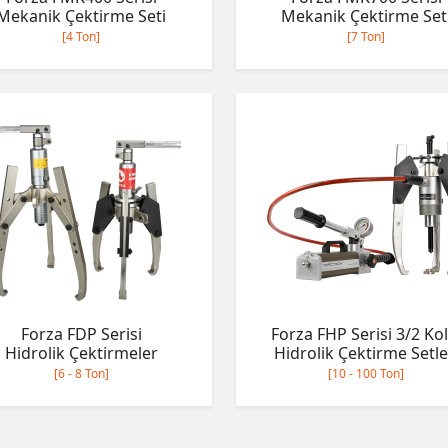
Mekanik Çektirme Seti
Mekanik Çektirme Set
[4 Ton]
[7 Ton]
Forza FDP Serisi
Forza FHP Serisi 3/2 Kol
Hidrolik Çektirmeler
Hidrolik Çektirme Setle
[6 - 8 Ton]
[10 - 100 Ton]