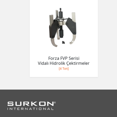
Forza FVP Serisi
Vidalı Hidrolik Çektirmeler
[4 Ton]