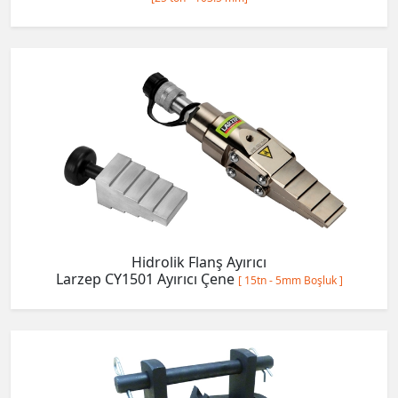
Hidrolik Flanş Ayırıcı
Larzep CY1501 Ayırıcı Çene
[ 15tn - 5mm Boşluk ]