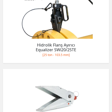
Hidrolik Flanş Ayırıcı
Equalizer SWi20/25TE
[25 ton - 103.5 mm]