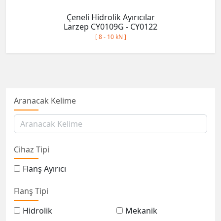
Çeneli Hidrolik Ayırıcılar
Larzep CY0109G - CY0122
[ 8 - 10 kN ]
Aranacak Kelime
Cihaz Tipi
Flanş Ayırıcı
Flanş Tipi
Hidrolik
Mekanik