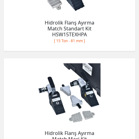
Hidrolik Flanş Ayırma
Match Standart Kit
HSW15TEXHPA
[ 15 Ton - 81 mm ]
Hidrolik Flanş Ayırma