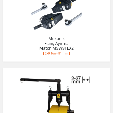
Mekanik
Flanş Ayırma
Match MSW9TEX2
[ 2x9 Ton - 81 mm ]