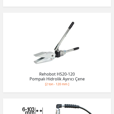
Rehobot HS20-120
Pompalı Hidrolik Ayırıcı Çene
[2 ton - 120 mm ]