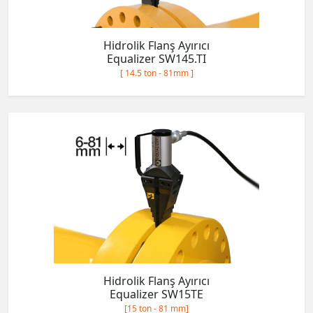
Hidrolik Flanş Ayırıcı
Equalizer SW145.TI
[ 14.5 ton - 81mm ]
Hidrolik Flanş Ayırıcı
Equalizer SW15TE
[15 ton - 81 mm]