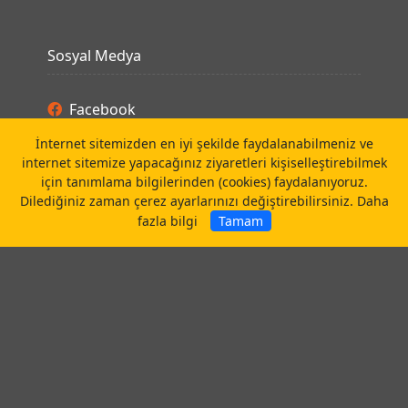
Sosyal Medya
Facebook
İnternet sitemizden en iyi şekilde faydalanabilmeniz ve
Linkedin
internet sitemize yapacağınız ziyaretleri kişiselleştirebilmek
Instagram
için tanımlama bilgilerinden (cookies) faydalanıyoruz.
Dilediğiniz zaman çerez ayarlarınızı değiştirebilirsiniz.
Daha
Youtube
fazla bilgi
Tamam
Anasayfa
Gizlilik Politikası
Kişisel Verilerin Korunması