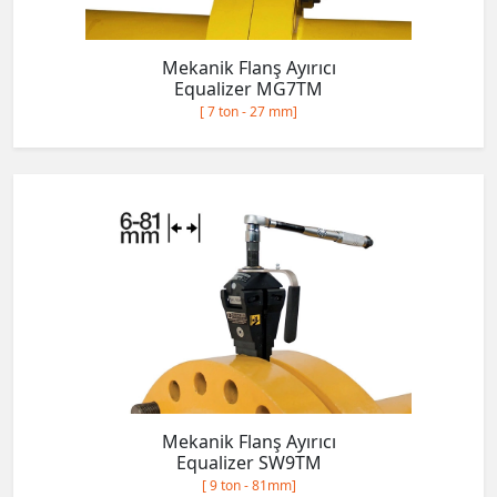
Mekanik Flanş Ayırıcı
Equalizer MG7TM
[ 7 ton - 27 mm]
Mekanik Flanş Ayırıcı
Equalizer SW9TM
[ 9 ton - 81mm]