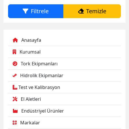
Filtrele
Temizle
Anasayfa
Kurumsal
Tork Ekipmanları
Hidrolik Ekipmanlar
Test ve Kalibrasyon
El Aletleri
Endüstriyel Ürünler
Markalar