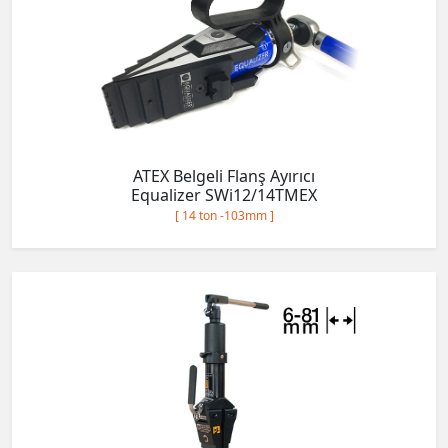
ATEX Belgeli Flanş Ayırıcı
Equalizer SWi12/14TMEX
[ 14 ton -103mm ]