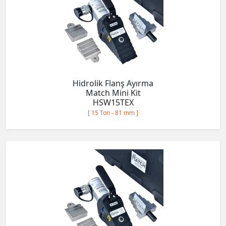
Hidrolik Flanş Ayırma
Match Mini Kit
HSW15TEX
[ 15 Ton - 81 mm ]