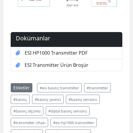
Dokümanlar
ESI HP1000 Transmitter PDF
ESI Transmitter Ürün Broşür
Etiketler
#esi basınç transmitter
#transmitter
#basınç
#basınç çevirici
#basınç sensörü
#basınç ölçümü
#dijital basınç sensörü
#transmitter cihazı
#esı hp1000 transmitter