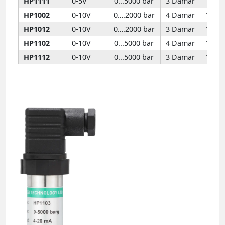
HP1111
0-5V
0...5000 bar
3 Damar
13 -3
HP1002
0-10V
0….2000 bar
4 Damar
13 -3
HP1012
0-10V
0….2000 bar
3 Damar
13 -3
HP1102
0-10V
0...5000 bar
4 Damar
13 -3
HP1112
0-10V
0...5000 bar
3 Damar
13 -3