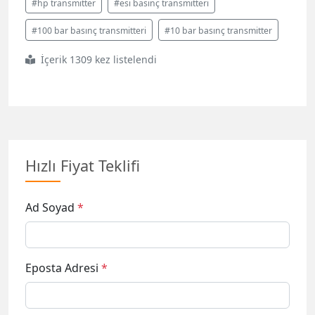
#hp transmitter
#esı basınç transmitteri
#100 bar basınç transmitteri
#10 bar basınç transmitter
İçerik 1309 kez listelendi
Hızlı Fiyat Teklifi
Ad Soyad
*
Eposta Adresi
*