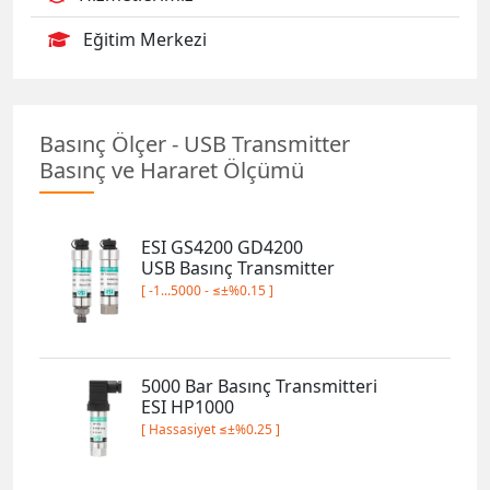
Eğitim Merkezi
Basınç Ölçer - USB Transmitter
Basınç ve Hararet Ölçümü
ESI GS4200 GD4200
USB Basınç Transmitter
[ -1...5000 - ≤±%0.15 ]
5000 Bar Basınç Transmitteri
ESI HP1000
[ Hassasiyet ≤±%0.25 ]