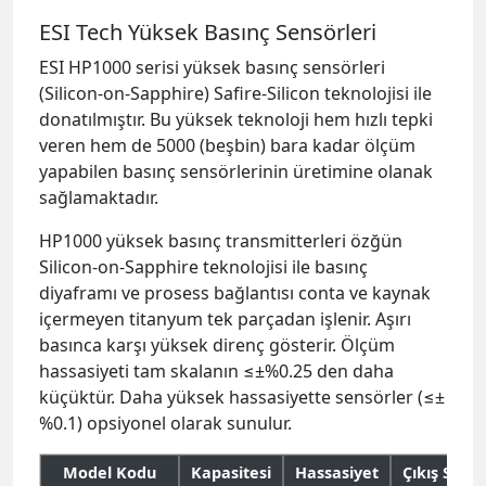
ESI Tech Yüksek Basınç Sensörleri
ESI HP1000 serisi yüksek basınç sensörleri
(Silicon-on-Sapphire) Safire-Silicon teknolojisi ile
donatılmıştır. Bu yüksek teknoloji hem hızlı tepki
veren hem de 5000 (beşbin) bara kadar ölçüm
yapabilen basınç sensörlerinin üretimine olanak
sağlamaktadır.
HP1000 yüksek basınç transmitterleri özğün
Silicon-on-Sapphire teknolojisi ile basınç
diyaframı ve prosess bağlantısı conta ve kaynak
içermeyen titanyum tek parçadan işlenir. Aşırı
basınca karşı yüksek direnç gösterir. Ölçüm
hassasiyeti tam skalanın ≤±%0.25 den daha
küçüktür. Daha yüksek hassasiyette sensörler (≤±
%0.1) opsiyonel olarak sunulur.
Model Kodu
Kapasitesi
Hassasiyet
Çıkış Sinyal