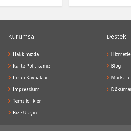
Kurumsal
Destek
Hakkımızda
Hizmetle
Kalite Politikamız
Blog
İnsan Kaynakları
Markala
Impressium
Döküman
Temsilcilikler
Bize Ulaşın