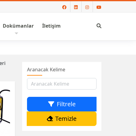
Ara
Dokümanlar
İletişim
eri
Aranacak Kelime
Filtrele
Temizle