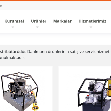
om
nasayfa
Kurumsal
Ürünler
Markalar
Hizmetlerimiz
tribütörüdür. Dahlmann ürünlerinin satış ve servis hizmetl
unulmaktadır.