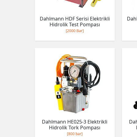
Dahlmann HDF Serisi Elektrikli
Dahl
Hidrolik Test Pompası
[2000 Bar]
Dahlmann HE025-3 Elektrikli
Dah
Hidrolik Tork Pompası
[800 bar]