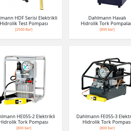
mann HDF Serisi Elektrikli
Dahlmann Havalı
Hidrolik Test Pompası
Hidrolik Tork Pompala
[2500 Bar]
[800 bar]
lmann HE055-2 Elektrikli
Dahlmann FE055-3 Elektr
Hidrolik Tork Pompası
Hidrolik Tork Pompas
[800 bar]
[800 bar]