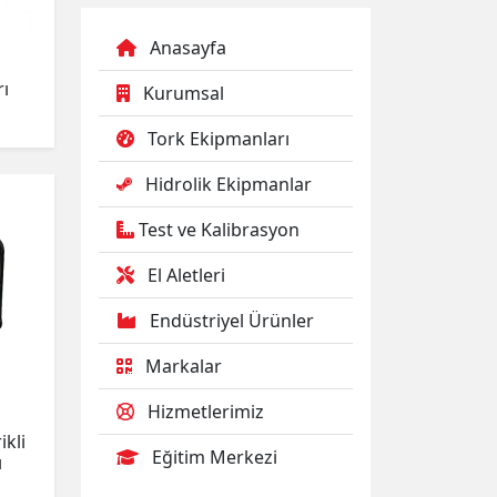
Anasayfa
rı
Kurumsal
Tork Ekipmanları
Hidrolik Ekipmanlar
Test ve Kalibrasyon
El Aletleri
Endüstriyel Ürünler
Markalar
Hizmetlerimiz
ikli
Eğitim Merkezi
ı