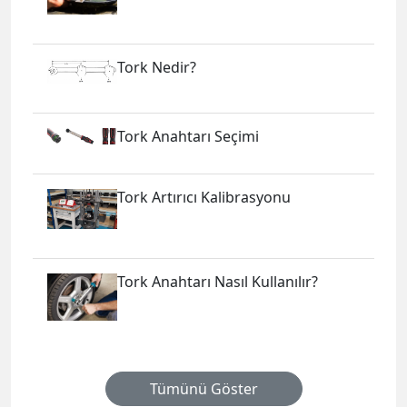
Tork Nedir?
Tork Anahtarı Seçimi
Tork Artırıcı Kalibrasyonu
Tork Anahtarı Nasıl Kullanılır?
Tümünü Göster