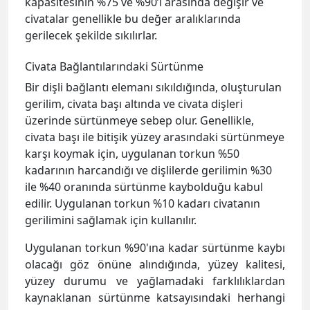
kapasitesinin %75 ve %90’ı arasında değişir ve
civatalar genellikle bu değer aralıklarında
gerilecek şekilde sıkılırlar.
Civata Bağlantılarındaki Sürtünme
Bir dişli bağlantı elemanı sıkıldığında, oluşturulan
gerilim, civata başı altında ve civata dişleri
üzerinde sürtünmeye sebep olur. Genellikle,
civata başı ile bitişik yüzey arasındaki sürtünmeye
karşı koymak için, uygulanan torkun %50
kadarının harcandığı ve dişlilerde gerilimin %30
ile %40 oranında sürtünme kaybolduğu kabul
edilir. Uygulanan torkun %10 kadarı civatanın
gerilimini sağlamak için kullanılır.
Uygulanan torkun %90'ına kadar sürtünme kaybı
olacağı göz önüne alındığında, yüzey kalitesi,
yüzey durumu ve yağlamadaki farklılıklardan
kaynaklanan sürtünme katsayısındaki herhangi