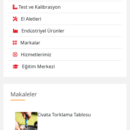
Test ve Kalibrasyon
El Aletleri
Endüstriyel Ürünler
Markalar
Hizmetlerimiz
Eğitim Merkezi
Makaleler
Civata Torklama Tablosu