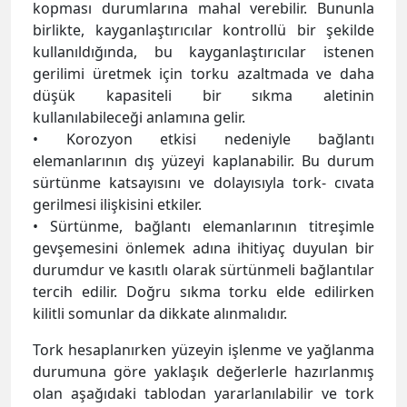
kopması durumlarına mahal verebilir. Bununla
birlikte, kayganlaştırıcılar kontrollü bir şekilde
kullanıldığında, bu kayganlaştırıcılar istenen
gerilimi üretmek için torku azaltmada ve daha
düşük kapasiteli bir sıkma aletinin
kullanılabileceği anlamına gelir.
• Korozyon etkisi nedeniyle bağlantı
elemanlarının dış yüzeyi kaplanabilir. Bu durum
sürtünme katsayısını ve dolayısıyla tork- cıvata
gerilmesi ilişkisini etkiler.
• Sürtünme, bağlantı elemanlarının titreşimle
gevşemesini önlemek adına ihitiyaç duyulan bir
durumdur ve kasıtlı olarak sürtünmeli bağlantılar
tercih edilir. Doğru sıkma torku elde edilirken
kilitli somunlar da dikkate alınmalıdır.
Tork hesaplanırken yüzeyin işlenme ve yağlanma
durumuna göre yaklaşık değerlerle hazırlanmış
olan aşağıdaki tablodan yararlanılabilir ve tork