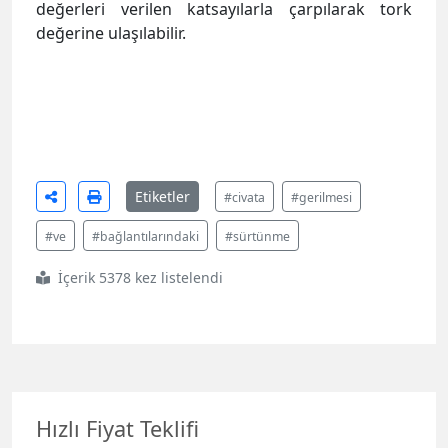
değerleri verilen katsayılarla çarpılarak tork
değerine ulaşılabilir.
Etiketler
#civata
#gerilmesi
#ve
#bağlantılarındaki
#sürtünme
İçerik 5378 kez listelendi
Hızlı Fiyat Teklifi