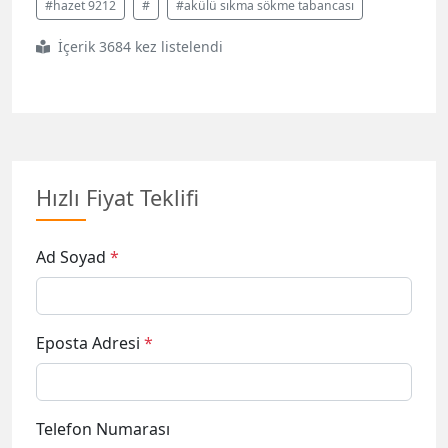
#hazet 9212
#
#akülü sıkma sökme tabancası
İçerik 3684 kez listelendi
Hızlı Fiyat Teklifi
Ad Soyad
*
Eposta Adresi
*
Telefon Numarası