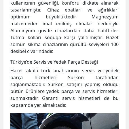
kullanıcının güvenliği, konforu dikkate alınarak
tasarlanmıştır. Cihaz ebatları ve ağırlıkları
optimum büyüklüktedir. Magnezyum
malzemeden imal edilmiş olmaları nedeniyle
Aluminyum gövde cihazlardan daha hafiftirler.
Tutma kolları soğuğa karşı yalıtılmıştır. Hazet
somun sıkma cihazlarının gürültü seviyeleri 100
desibel civarındadır.
Türkiye’de Servis ve Yedek Parça Desteği
Hazet akülü tork anahtarının servis ve yedek
parça hizmetleri Surkon tarafından
sağlanmaktadır. Surkon satışını yapmış olduğu
bütün ürünlere yedek parça ve servis hizmetleri
sunmaktadır. Garanti servis hizmetleri de bu
kapsamda yer almaktadır.