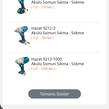
Akülü Somun Sıkma - Sökme
[ 1/2" - 270 Nm ]
Hazet 9212-3
Akülü Somun Sıkma - Sökme
[ 1/2" - 700 Nm ]
Hazet 9212-1000
Akülü Somun Sıkma - Sökme
[ 1/2" - 1000 Nm ]
Tümünü Göster