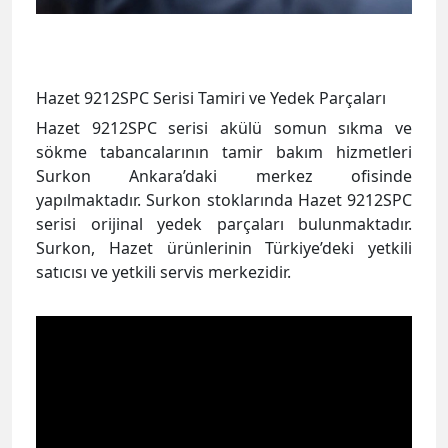
Hazet 9212SPC Serisi Tamiri ve Yedek Parçaları
Hazet 9212SPC serisi akülü somun sıkma ve
sökme tabancalarının tamir bakım hizmetleri
Surkon Ankara’daki merkez ofisinde
yapılmaktadır. Surkon stoklarında Hazet 9212SPC
serisi orijinal yedek parçaları bulunmaktadır.
Surkon, Hazet ürünlerinin Türkiye’deki yetkili
satıcısı ve yetkili servis merkezidir.