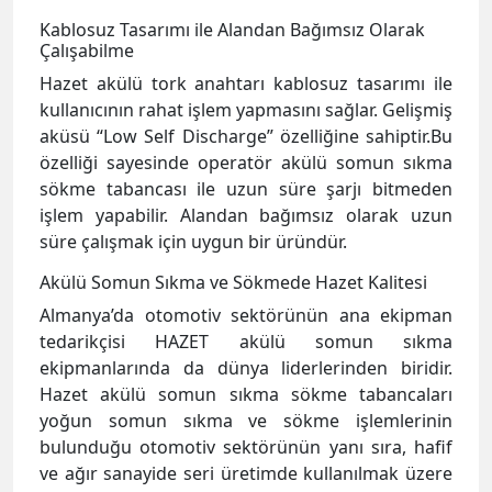
Kablosuz Tasarımı ile Alandan Bağımsız Olarak
Çalışabilme
Hazet akülü tork anahtarı kablosuz tasarımı ile
kullanıcının rahat işlem yapmasını sağlar. Gelişmiş
aküsü “Low Self Discharge” özelliğine sahiptir.Bu
özelliği sayesinde operatör akülü somun sıkma
sökme tabancası ile uzun süre şarjı bitmeden
işlem yapabilir. Alandan bağımsız olarak uzun
süre çalışmak için uygun bir üründür.
Akülü Somun Sıkma ve Sökmede Hazet Kalitesi
Almanya’da otomotiv sektörünün ana ekipman
tedarikçisi HAZET akülü somun sıkma
ekipmanlarında da dünya liderlerinden biridir.
Hazet akülü somun sıkma sökme tabancaları
yoğun somun sıkma ve sökme işlemlerinin
bulunduğu otomotiv sektörünün yanı sıra, hafif
ve ağır sanayide seri üretimde kullanılmak üzere