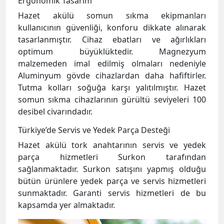
Ergonomik Tasarım
Hazet akülü somun sıkma ekipmanları
kullanıcının güvenliği, konforu dikkate alınarak
tasarlanmıştır. Cihaz ebatları ve ağırlıkları
optimum büyüklüktedir. Magnezyum
malzemeden imal edilmiş olmaları nedeniyle
Aluminyum gövde cihazlardan daha hafiftirler.
Tutma kolları soğuğa karşı yalıtılmıştır. Hazet
somun sıkma cihazlarının gürültü seviyeleri 100
desibel civarındadır.
Türkiye’de Servis ve Yedek Parça Desteği
Hazet akülü tork anahtarının servis ve yedek
parça hizmetleri Surkon tarafından
sağlanmaktadır. Surkon satışını yapmış olduğu
bütün ürünlere yedek parça ve servis hizmetleri
sunmaktadır. Garanti servis hizmetleri de bu
kapsamda yer almaktadır.