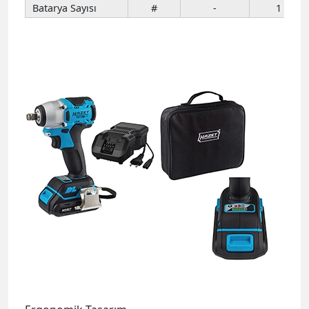
Batarya Sayısı
#
-
1