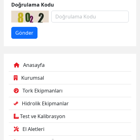
Doğrulama Kodu
Anasayfa
Kurumsal
Tork Ekipmanları
Hidrolik Ekipmanlar
Test ve Kalibrasyon
El Aletleri