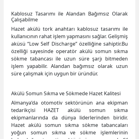
Kablosuz Tasarımı ile Alandan Bağımsız Olarak
Çalışabilme
Hazet akülü tork anahtarı kablosuz tasarımı ile
kullanıcının rahat işlem yapmasını sağlar. Gelişmiş
aküsü “Low Self Discharge” özelliğine sahiptir.
Bu
özelliği sayesinde operatör akülü somun sıkma
sökme tabancası ile uzun süre şarjı bitmeden
işlem yapabilir. Alandan bağımsız olarak uzun
süre çalışmak için uygun bir üründür.
Akülü Somun Sıkma ve Sökmede Hazet Kalitesi
Almanya’da otomotiv sektörünün ana ekipman
tedarikçisi HAZET akülü somun sıkma
ekipmanlarında da dünya liderlerinden biridir.
Hazet akülü somun sıkma sökme tabancaları
yoğun somun sıkma ve sökme işlemlerinin