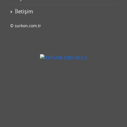
İletişim
©
surkon.com.tr