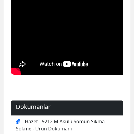
Dokümanlar
Hazet - 9212 M Akülü Somun Sıkma
Sökme - Ürün Dokümanı