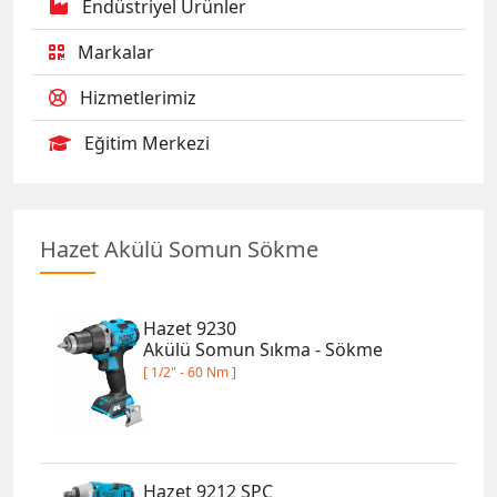
Endüstriyel Ürünler
Markalar
Hizmetlerimiz
Eğitim Merkezi
Hazet Akülü Somun Sökme
Hazet 9230
Akülü Somun Sıkma - Sökme
[ 1/2" - 60 Nm ]
Hazet 9212 SPC