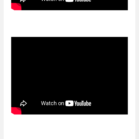
Dokümanlar
Norbar - EvoTorque Elektrikli Tork