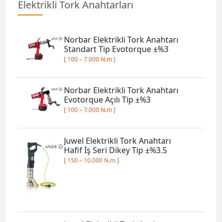
Norbar Elektrikli Tork Anahtarı
Evotorque Açılı Tip ±%3
[ 100 – 7.000 N.m ]
Juwel Elektrikli Tork Anahtarı
Hafif İş Seri Dikey Tip ±%3.5
[ 150 – 10.000 N.m ]
Juwel Elektrikli Tork Anahtarı
Ağır İş Seri Dikey Tip ±%3.5
[ 360 – 15.000 N.m ]