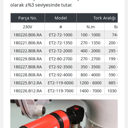
180221.B06.RA
ET2-72-1350
270 - 1350
200 - 100
180222.B08.RA
ET2-72-2000
400 - 2000
295 - 147
180229.B08.RA
ET2-80-2700
270 - 2700
199 - 199
180227.B08.RA
ET2-92-3500
350 - 3500
260 - 258
180228.B08.RA
ET2-92-4000
800 - 4000
590 - 295
180225.B12.RA
ET2-119-6000
1200 - 6000
885 - 442
180226.B12.RA
ET2-119-7000
1400 - 7000
1030 - 516