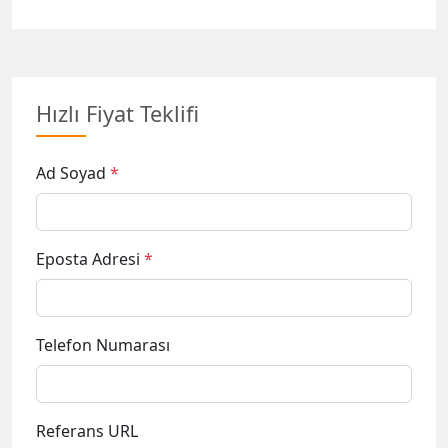
Ad Soyad
*
Eposta Adresi
*
Telefon Numarası
Referans URL
Ürün Kodu