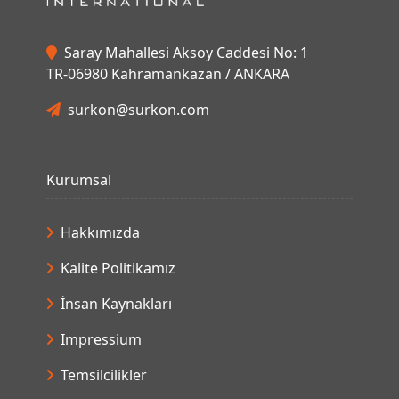
Kurumsal
Hakkımızda
Kalite Politikamız
İnsan Kaynakları
Impressium
Temsilcilikler
Bize Ulaşın
Destek
Hizmetlerimiz