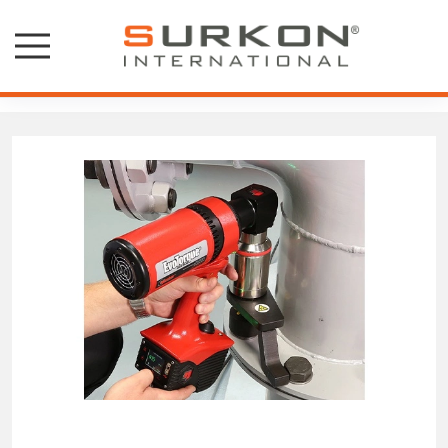
Elektrikli Tork Anahtarları