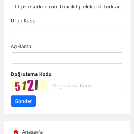
Açıklama
Doğrulama Kodu
Anasayfa
Kurumsal
Tork Ekipmanları
Hidrolik Ekipmanlar