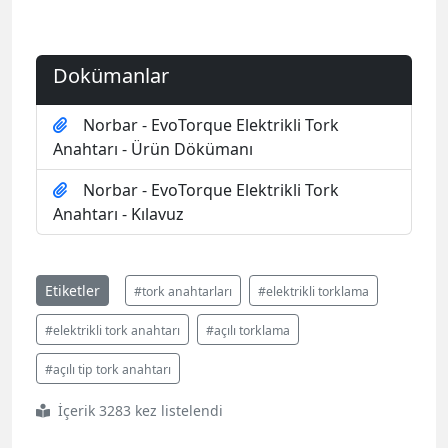
Anahtarı - Ürün Dökümanı
Norbar - EvoTorque Elektrikli Tork
Anahtarı - Kılavuz
Etiketler
#tork anahtarları
#elektrikli torklama
#elektrikli tork anahtarı
#açılı torklama
#açılı tip tork anahtarı
İçerik 3283 kez listelendi
Hızlı Fiyat Teklifi