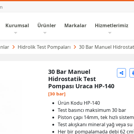
om
nasayfa
Kurumsal
Ürünler
Markalar
Hizmetlerimiz
paları
nlar
Hidrolik Test Pompaları
30 Bar Manuel Hidrostat
30 Bar Manuel
Hidrostatik Test
Pompası Uraca HP-140
[30 bar]
Ürün Kodu HP-140
Test basıncı maksimum 30 bar
Piston çapı 14mm, tek hızlı sistem
Test akışkanı mineral yağ veya su
Her bir pompalamada debi 62 cm