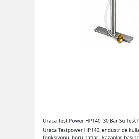
Uraca Test Power HP140 30 Bar Su Test
Uraca Testpower HP140, endüstride kullanı
fonksiyonu, boru hatları, kazanlar, basınçl