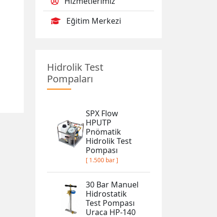
Hizmetlerimiz
Eğitim Merkezi
Hidrolik Test
Pompaları
SPX Flow
HPUTP
Pnömatik
Hidrolik Test
Pompası
[ 1.500 bar ]
30 Bar Manuel
Hidrostatik
Test Pompası
Uraca HP-140