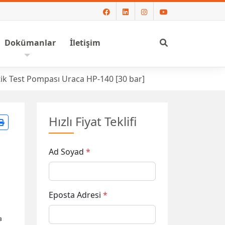
Ara
Dokümanlar
İletişim
ik Test Pompası Uraca HP-140 [30 bar]
Hızlı Fiyat Teklifi
Ad Soyad
*
Eposta Adresi
*
³