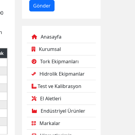
00
n
Anasayfa
Kurumsal
ık
Tork Ekipmanları
Hidrolik Ekipmanlar
Test ve Kalibrasyon
El Aletleri
Endüstriyel Ürünler
Markalar