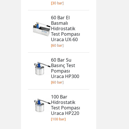
[30 bar]
60 Bar El
Basmalı
Hidrostatik
Test Pompası
Uraca UX-60
[60 bar]
60 Bar Su
Basınç Test
Pompası
Uraca HP300
[60 bar]
100 Bar
Hidrostatik
Test Pompası
Uraca HP220
[100 bar]