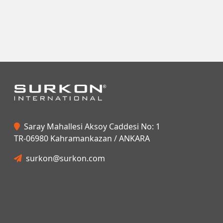
Saray Mahallesi Aksoy Caddesi No: 1
TR-06980 Kahramankazan / ANKARA
surkon@surkon.com