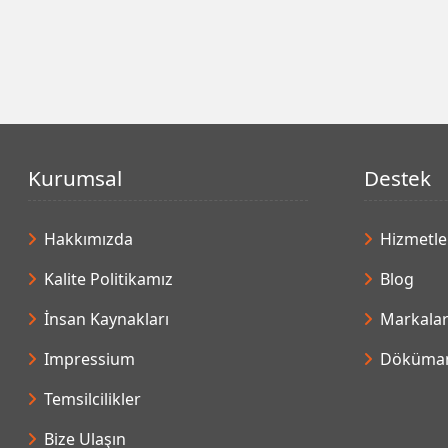
Kurumsal
Destek
Hakkımızda
Hizmetle
Kalite Politikamız
Blog
İnsan Kaynakları
Markala
Impressium
Döküman
Temsilcilikler
Bize Ulaşın