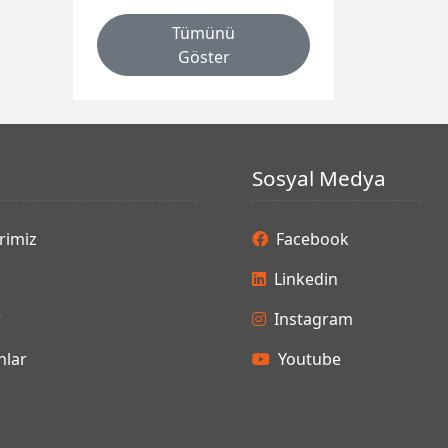
Tümünü
Göster
Sosyal Medya
rimiz
Facebook
Linkedin
r
Instagram
lar
Youtube