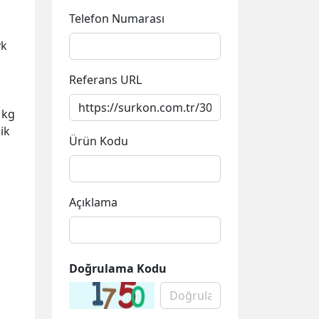
Telefon Numarası
vk
Referans URL
 kg
ik
Ürün Kodu
Açıklama
Doğrulama Kodu